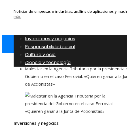
Noticias de empresas e industrias, análisis de aplicaciones y muc
más.
Inversiones y negocios
Responsabilidad social
Cultura y ocio
Inicio
Ciencia y tecnología
Malestar en la Agencia Tributaria por la presidencia 
Gobierno en el caso Ferrovial: «Quieren ganar a la Ju
de Accionistas»
Inversiones y negocios