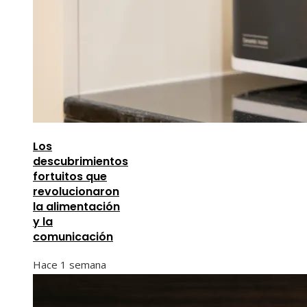
Los
descubrimientos
fortuitos que
revolucionaron
la alimentación
y la
comunicación
Hace 1 semana