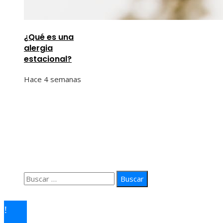
¿Qué es una
alergia
estacional?
Hace 4 semanas
Información
Quiénes Somos
Política de Privacidad
Contacto
Buscar:
© 2026 arteprima. Todos los derechos reservados.