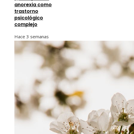
anorexia como
trastorno
psicológico
complejo
Hace 3 semanas