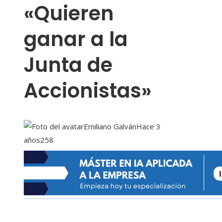
«Quieren
ganar a la
Junta de
Accionistas»
Emiliano Galván
Hace 3
años
258