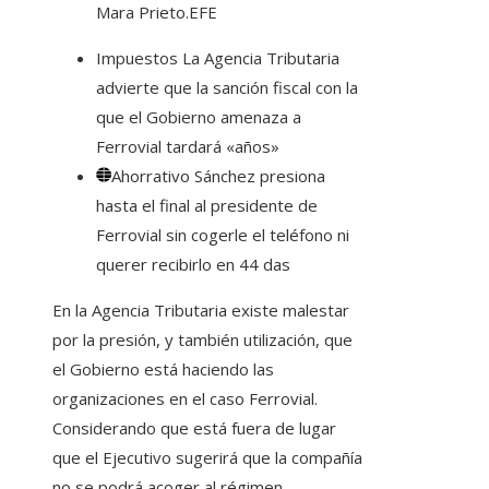
Mara Prieto.
EFE
Impuestos
La Agencia Tributaria
advierte que la sanción fiscal con la
que el Gobierno amenaza a
Ferrovial tardará «años»
Ahorrativo
Sánchez presiona
hasta el final al presidente de
Ferrovial sin cogerle el teléfono ni
querer recibirlo en 44 das
En la Agencia Tributaria existe malestar
por la presión, y también utilización, que
el Gobierno está haciendo las
organizaciones en el caso Ferrovial.
Considerando que está fuera de lugar
que el Ejecutivo sugerirá que la compañía
no se podrá acoger al régimen