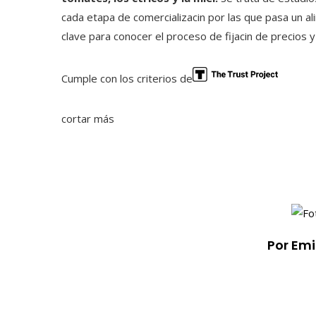
cada etapa de comercializacin por las que pasa un a
clave para conocer el proceso de fijacin de precios y
Cumple con los criterios de
cortar más
Por Em