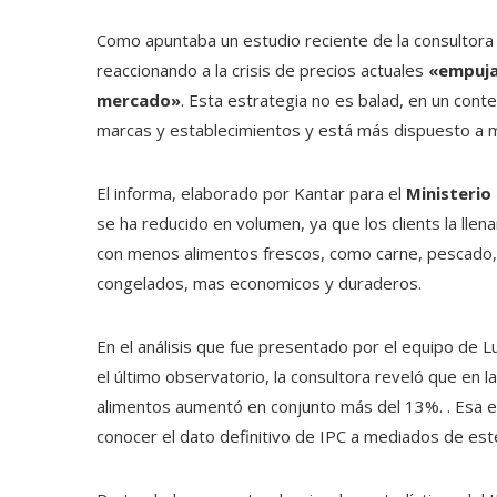
Como apuntaba un estudio reciente de la consultora 
reaccionando a la crisis de precios actuales
«empujan
mercado»
. Esta estrategia no es balad, en un cont
marcas y establecimientos y está más dispuesto a 
El informa, elaborado por Kantar para el
Ministerio
se ha reducido en volumen, ya que los clients la llen
con menos alimentos frescos, como carne, pescado, 
congelados, mas economicos y duraderos.
En el análisis que fue presentado por el equipo de L
el último observatorio, la consultora reveló que en
alimentos aumentó en conjunto más del 13%. . Esa es
conocer el dato definitivo de IPC a mediados de es