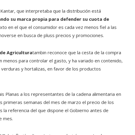
Kantar, que interpretaba que la distribución está
do su marca propia para defender su cuota de
exto en el que el consumidor es cada vez menos fiel a las
moverse en busca de pluss precios y promociones.
 de Agricultura
tambin reconoce que la cesta de la compra
an menos para controlar el gasto, y ha variado en contenido,
verduras y hortalizas, en favor de los productos
uis Planas a los representantes de la cadena alimentaria en
 las primeras semanas del mes de marzo el precio de los
 la referencia del que dispone el Gobierno antes de
te mes.