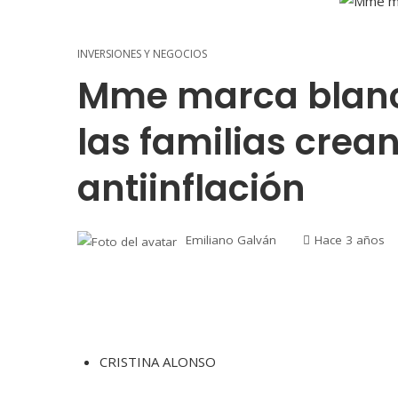
INVERSIONES Y NEGOCIOS
Mme marca blanc
las familias crea
antiinflación
Emiliano Galván
Hace 3 años
CRISTINA ALONSO