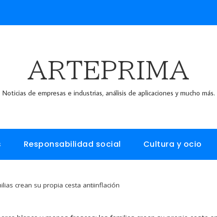
ARTEPRIMA
Noticias de empresas e industrias, análisis de aplicaciones y mucho más.
s
Responsabilidad social
Cultura y ocio
ias crean su propia cesta antiinflación