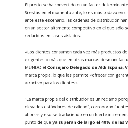
El precio se ha convertido en un factor determinan
Si estás en el momento ante, lo es más todava en un
ante este escenario, las cadenas de distribución han
en un sector altamente competitivo en el que sólo s
reducidos en casos aislados.
«Los clientes consumen cada vez más productos de ma
exigentes o más que en otras marcas desmanufactur
MUNDO el
Consejero Delegado de Aldi España, 
marca propia, lo que les permite «ofrecer con garant
atractivo para los clientes».
“La marca propia del distribuidor es un reclamo por
elevados estándares de calidad”, corroboran fuente
ahorrar y eso se traduciendo en un fuerte increment
punto de que
ya superan de largo el 40% de las v