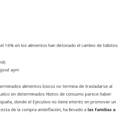
ón del 16% en los alimentos han detonado el cambio de hábitos
)
josé aym
terminados alimentos bsicos no termina de trasladarse al
el vuelco en determinados hbitos de consumo parece haber
spaña, donde el Ejecutivo no tiene interés en promover un
sta de la compra antiinflación, ha llevado a
las familias a