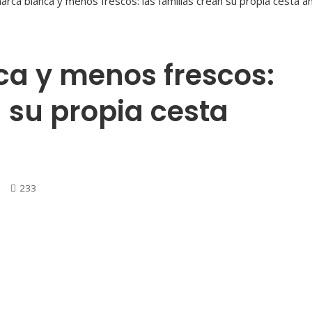
a y menos frescos:
n su propia cesta
233