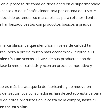
te en el proceso de toma de decisiones en el supermercado.
 contexto de inflación alimentaria por encima del 16%. Y
 decidido potenciar su marca blanca para retener clientes
e han lanzado cestas con productos básicos a precios
rca blanca, ya que identifican niveles de calidad tan
an, pero a precio mucho más económico», explicó a EL
Valentín Lumbreras
. El 86% de sus productos son de
ías» la «mejor calidad» y «con un precio competitivo y
que es más barata que la de fabricante y se mueve en
s del sector. Los consumidores han detectado esta va para
o de estos productos en la cesta de la compra, hasta el
entas en valor.