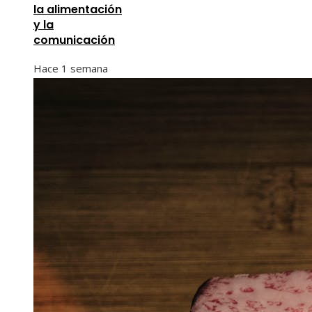
la alimentación
y la
comunicación
Hace 1 semana