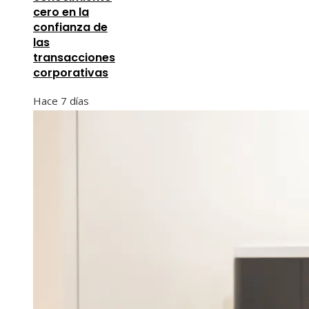
cero en la
confianza de
las
transacciones
corporativas
Hace 7 días