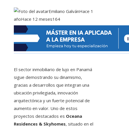
Emiliano Galván
Hace 1
año
Hace 12 meses
164
El sector inmobiliario de lujo en Panamá
sigue demostrando su dinamismo,
gracias a desarrollos que integran una
ubicación privilegiada, innovación
arquitectónica y un fuerte potencial de
aumento en valor. Uno de estos
proyectos destacados es
Oceana
Residences & Skyhomes
, situado en el