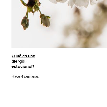
¿Qué es una
alergia
estacional?
Hace 4 semanas
Información
Quiénes Somos
Política de Privacidad