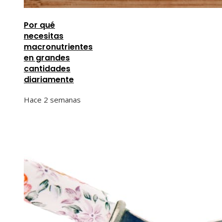
Por qué
necesitas
macronutrientes
en grandes
cantidades
diariamente
Hace 2 semanas