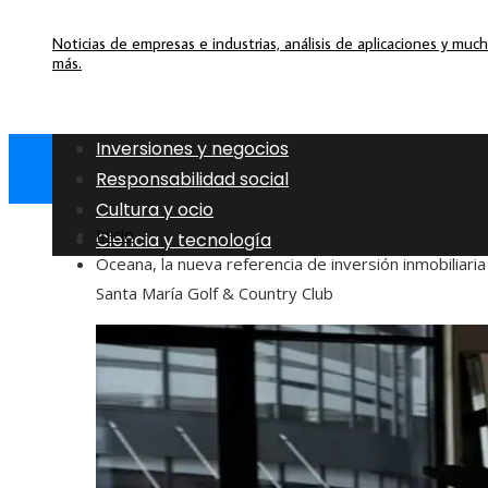
Noticias de empresas e industrias, análisis de aplicaciones y muc
más.
Inversiones y negocios
Responsabilidad social
Cultura y ocio
Inicio
Ciencia y tecnología
Oceana, la nueva referencia de inversión inmobiliaria
Santa María Golf & Country Club