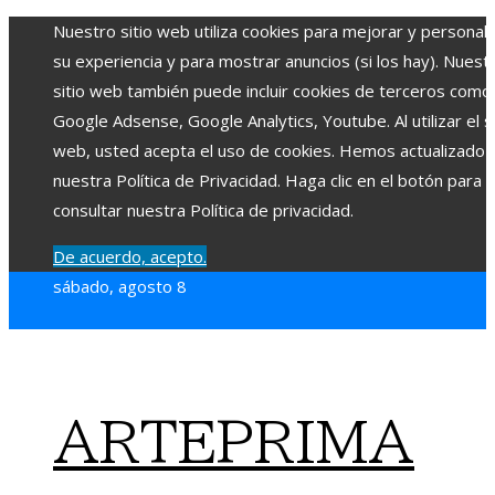
Nuestro sitio web utiliza cookies para mejorar y personali
su experiencia y para mostrar anuncios (si los hay). Nuest
sitio web también puede incluir cookies de terceros como
Google Adsense, Google Analytics, Youtube. Al utilizar el si
web, usted acepta el uso de cookies. Hemos actualizado
nuestra Política de Privacidad. Haga clic en el botón para
consultar nuestra Política de privacidad.
De acuerdo, acepto.
sábado, agosto 8
ARTEPRIMA