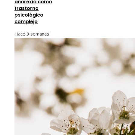
anorexia como
trastorno
psicológico
complejo
Hace 3 semanas