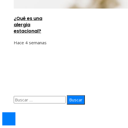
¿Qué es una
alergia
estacional?
Hace 4 semanas
Información
Quiénes Somos
Política de Privacidad
Contacto
Buscar:
© 2026 arteprima. Todos los derechos reservados.