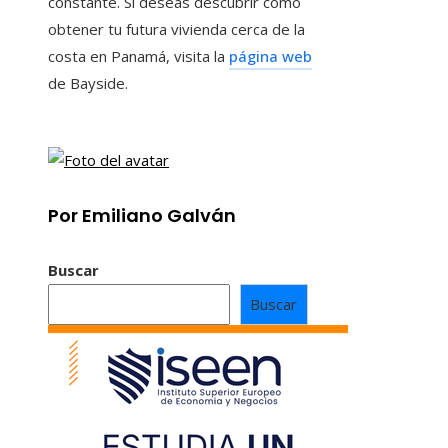
constante. Si deseas descubrir cómo
obtener tu futura vivienda cerca de la
costa en Panamá, visita la
página web
de Bayside.
Por Emiliano Galván
Buscar
Buscar