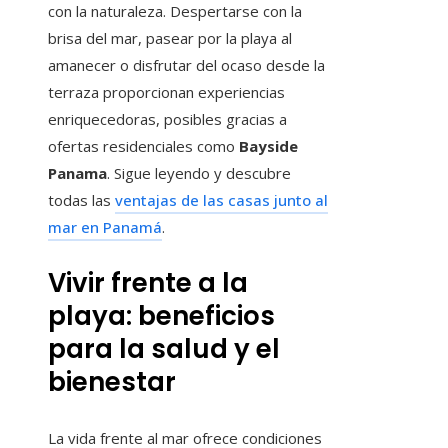
con la naturaleza. Despertarse con la
brisa del mar, pasear por la playa al
amanecer o disfrutar del ocaso desde la
terraza proporcionan experiencias
enriquecedoras, posibles gracias a
ofertas residenciales como
Bayside
Panama
. Sigue leyendo y descubre
todas las
ventajas de las casas junto al
mar en Panamá
.
Vivir frente a la
playa: beneficios
para la salud y el
bienestar
La vida frente al mar ofrece condiciones