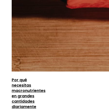
Por qué
necesitas
macronutrientes
en grandes
cantidades
diariamente