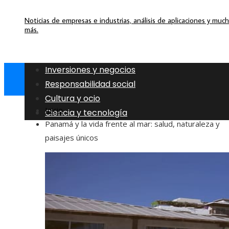
Noticias de empresas e industrias, análisis de aplicaciones y muc
más.
Inversiones y negocios
Responsabilidad social
Cultura y ocio
Inicio
Ciencia y tecnología
Panamá y la vida frente al mar: salud, naturaleza y
paisajes únicos