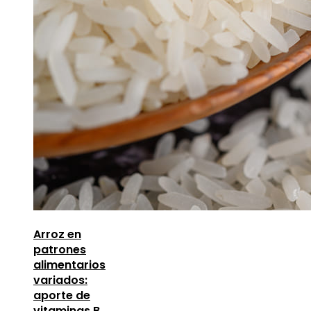
Arroz en
patrones
alimentarios
variados:
aporte de
vitaminas B