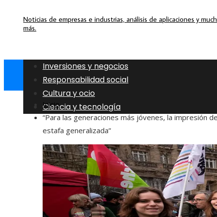
Noticias de empresas e industrias, análisis de aplicaciones y muc
más.
Inversiones y negocios
Responsabilidad social
Cultura y ocio
Inicio
Ciencia y tecnología
“Para las generaciones más jóvenes, la impresión d
estafa generalizada”