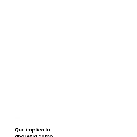
Qué implica la
anorexia como