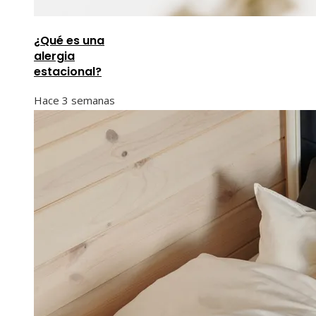
¿Qué es una
alergia
estacional?
Hace 3 semanas