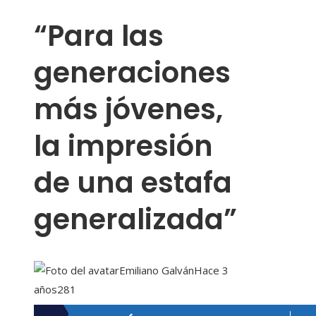
“Para las
generaciones
más jóvenes,
la impresión
de una estafa
generalizada”
Emiliano Galván
Hace 3
años
281