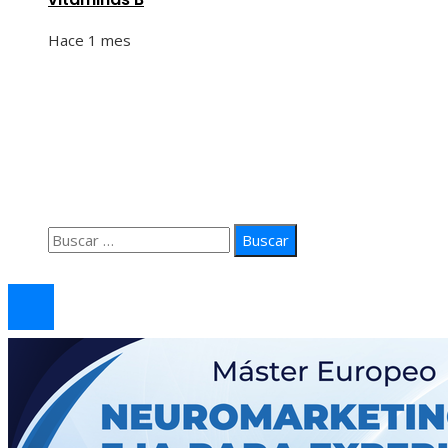
Hace 1 mes
Información
Quiénes Somos
Política de Privacidad
Contacto
Buscar:
© 2026 arteprima. Todos los derechos reservados.