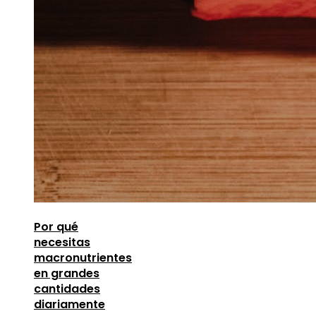
Por qué
necesitas
macronutrientes
en grandes
cantidades
diariamente