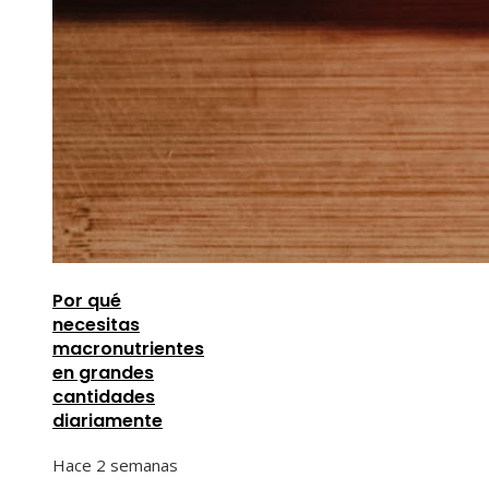
Por qué
necesitas
macronutrientes
en grandes
cantidades
diariamente
Hace 2 semanas