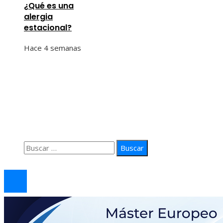
¿Qué es una
alergia
estacional?
Hace 4 semanas
Información
Quiénes Somos
Política de Privacidad
Contacto
Buscar:
© 2026 arteprima. Todos los derechos reservados.