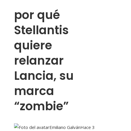
por qué
Stellantis
quiere
relanzar
Lancia, su
marca
“zombie”
Emiliano Galván
Hace 3