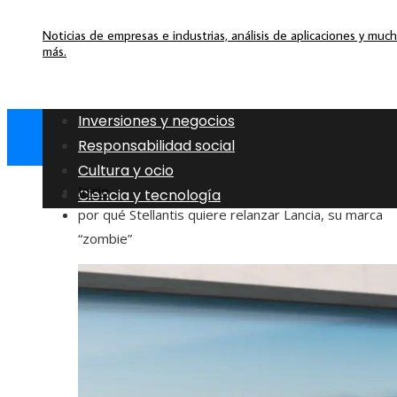
Noticias de empresas e industrias, análisis de aplicaciones y muc
más.
Inversiones y negocios
Responsabilidad social
Cultura y ocio
Inicio
Ciencia y tecnología
por qué Stellantis quiere relanzar Lancia, su marca
“zombie”