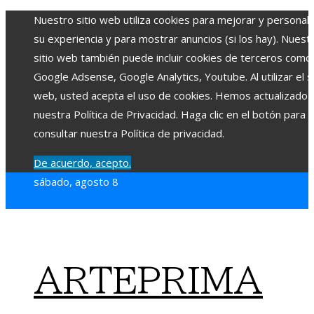
Nuestro sitio web utiliza cookies para mejorar y personali
su experiencia y para mostrar anuncios (si los hay). Nuest
sitio web también puede incluir cookies de terceros como
Google Adsense, Google Analytics, Youtube. Al utilizar el si
web, usted acepta el uso de cookies. Hemos actualizado
nuestra Política de Privacidad. Haga clic en el botón para
consultar nuestra Política de privacidad.
De acuerdo, acepto.
sábado, agosto 8
ARTEPRIMA