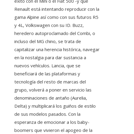
éxito con el Mini o el Fiat 500 -y que
Renault está intentando reproducir con la
gama Alpine así como con sus futuros R5
y 4L, Volkswagen con su ID. Buzz,
heredero autoproclamado del Combi, o
incluso del MG chino, se trata de
capitalizar una herencia histórica, navegar
en la nostalgia para dar sustancia a
nuevos vehículos. Lancia, que se
beneficiará de las plataformas y
tecnología del resto de marcas del
grupo, volverá a poner en servicio las
denominaciones de antaño (Aurelia,
Delta) y multiplicará los guiños de estilo
de sus modelos pasados. Con la
esperanza de emocionar a los baby-
boomers que vivieron el apogeo de la