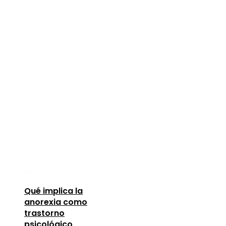
Qué implica la
anorexia como
trastorno
psicológico