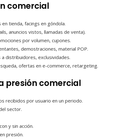
ón comercial
 en tienda, facings en góndola.
ls, anuncios vistos, llamadas de venta).
omociones por volumen, cupones.
entantes, demostraciones, material POP.
a distribuidores, exclusividades.
squeda, ofertas en e-commerce, retargeting.
la presión comercial
 recibidos por usuario en un periodo.
del sector.
on y sin acción.
en presión.