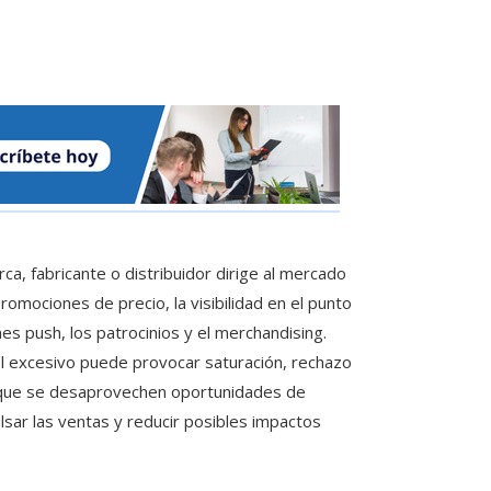
a, fabricante o distribuidor dirige al mercado
romociones de precio, la visibilidad en el punto
nes push, los patrocinios y el merchandising.
el excesivo puede provocar saturación, rechazo
e que se desaprovechen oportunidades de
lsar las ventas y reducir posibles impactos