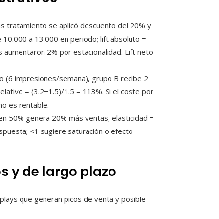
s tratamiento se aplicó descuento del 20% y
10.000 a 13.000 en periodo; lift absoluto =
tas aumentaron 2% por estacionalidad. Lift neto
vo (6 impresiones/semana), grupo B recibe 2
lativo = (3.2−1.5)/1.5 = 113%. Si el coste por
no es rentable.
 en 50% genera 20% más ventas, elasticidad =
respuesta; <1 sugiere saturación o efecto
 y de largo plazo
plays que generan picos de venta y posible