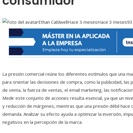
consumidor
Ethan Caldwell
Hace 3 meses
Hace 3 meses
93
La presión comercial reúne los diferentes estímulos que una marc
para orientar las decisiones de compra, como la publicidad, las p
de venta, la fuerza de ventas, el email marketing, las notificacio
Medir este conjunto de acciones resulta esencial, ya que un niv
y reducción de márgenes, mientras que una presión débil hac
demanda. Analizar su efecto ayuda a optimizar la inversión, impu
negativos en la percepción de la marca.