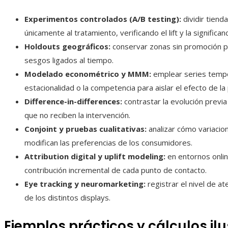
Experimentos controlados (A/B testing):
dividir tiend
únicamente al tratamiento, verificando el lift y la significan
Holdouts geográficos:
conservar zonas sin promoción pa
sesgos ligados al tiempo.
Modelado econométrico y MMM:
emplear series tempo
estacionalidad o la competencia para aislar el efecto de la
Difference-in-differences:
contrastar la evolución previ
que no reciben la intervención.
Conjoint y pruebas cualitativas:
analizar cómo variacio
modifican las preferencias de los consumidores.
Attribution digital y uplift modeling:
en entornos online
contribución incremental de cada punto de contacto.
Eye tracking y neuromarketing:
registrar el nivel de at
de los distintos displays.
Ejemplos prácticos y cálculos ilu