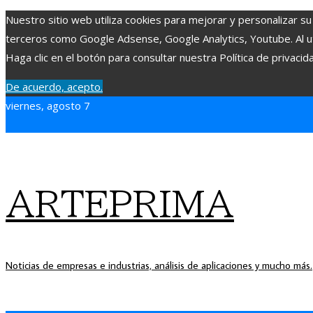
Nuestro sitio web utiliza cookies para mejorar y personalizar su
terceros como Google Adsense, Google Analytics, Youtube. Al uti
Haga clic en el botón para consultar nuestra Política de privacid
De acuerdo, acepto.
viernes, agosto 7
ARTEPRIMA
Noticias de empresas e industrias, análisis de aplicaciones y mucho más.