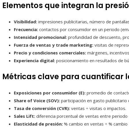
Elementos que integran la presi
Visibilidad:
impresiones publicitarias, número de pantallas
Frecuencia:
contactos por consumidor en un periodo (emai
Intensidad promocional:
profundidad de descuento, pr
Fuerza de ventas y trade marketing:
visitas de repres
Precio y condiciones comerciales:
márgenes, incentivos 
Experiencia digital:
posicionamiento en resultados de bú
Métricas clave para cuantificar 
Exposiciones por consumidor (E):
promedio de contactos
Share of Voice (SOV):
participación en gasto publicitario 
Tasa de conversión (CVR):
ventas ÷ visitas o impactos.
Sales Lift:
diferencia porcentual de ventas entre periodo c
Elasticidad de presión:
% cambio en ventas ÷ % cambio 