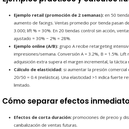
Ejemplo retail (promoción de 2 semanas):
en 50 tienda
aumento de facings. Ventas promedio por tienda pasan de 
3.000; lift % = 30%. En 20 tiendas control sin acción, ven
ajustado ≈ 30% − 2% = 28%.
Ejemplo online (A/B):
grupo A recibe retargeting intensi
impresiones/semana. Conversión A = 3.2%, B = 1.5%. Lift re
adquisición extra supera el margen incremental, la táctica 
Cálculo de elasticidad:
si aumentar la presión comercial
20/50 = 0.4 (inelástica). Una elasticidad >1 indica fuerte 
limitado.
Cómo separar efectos inmediatos
Efectos de corta duración:
promociones de precio y dis
canibalización de ventas futuras.