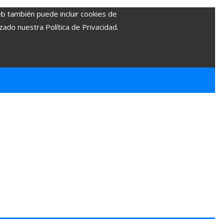
eb también puede incluir cookies de
zado nuestra Política de Privacidad.