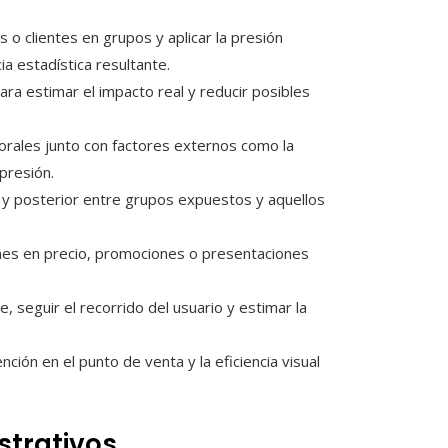
as o clientes en grupos y aplicar la presión
cia estadística resultante.
ra estimar el impacto real y reducir posibles
rales junto con factores externos como la
 presión.
a y posterior entre grupos expuestos y aquellos
nes en precio, promociones o presentaciones
, seguir el recorrido del usuario y estimar la
ención en el punto de venta y la eficiencia visual
strativos