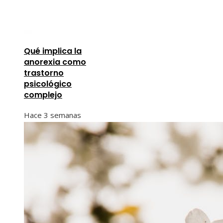
Qué implica la
anorexia como
trastorno
psicológico
complejo
Hace 3 semanas