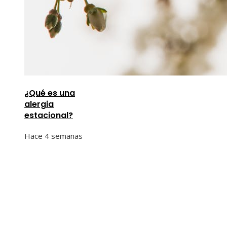
¿Qué es una
alergia
estacional?
Hace 4 semanas
Información
Quiénes Somos
Política de Privacidad
Contacto