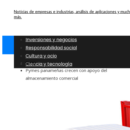
Noticias de empresas e industrias, análisis de aplicaciones y muc
más.
Inversiones y negocios
Responsabilidad social
Cultura y ocio
Inicio
Ciencia y tecnología
Pymes panameñas crecen con apoyo del
almacenamiento comercial