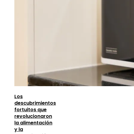
Los
descubrimientos
fortuitos que
revolucionaron
la alimentación
y la