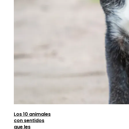
Los 10 animales
con sentidos
que les