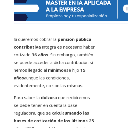
Si queremos cobrar la
pensión pública
contributiva
integra es necesario haber
cotizado
36 años
. Sin embargo, también
se puede acceder a dicha contribución si
hemos llegado al
mínimo
ese hijo
15
años
aunque las condiciones,
evidentemente, no son las mismas.
Para saber la
dulzura
que recibiremos
se debe tener en cuenta la base
reguladora, que se calcula
umando las
bases de cotización de los últimos 25