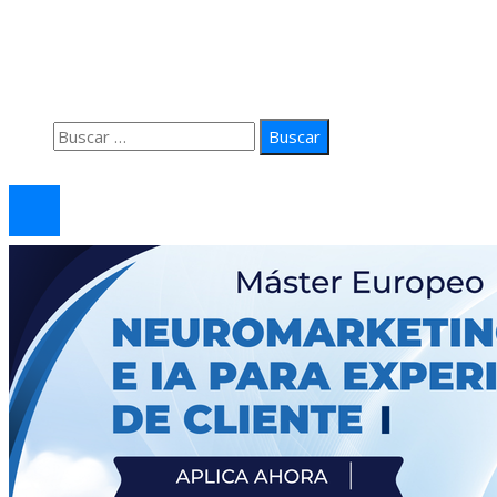
Quiénes Somos
Política de Privacidad
Contacto
Buscar:
© 2026 arteprima. Todos los derechos reservados.