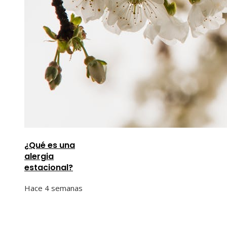
¿Qué es una
alergia
estacional?
Hace 4 semanas
Información