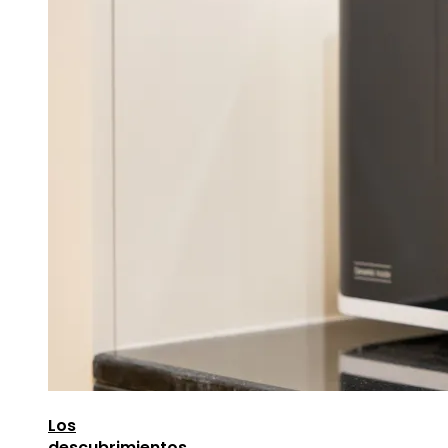
Los
descubrimientos