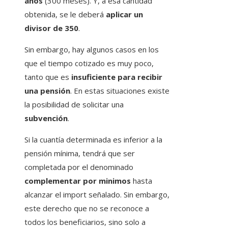
años
(300 meses). Y, a esa cantidad
obtenida, se le deberá
aplicar un
divisor de 350
.
Sin embargo, hay algunos casos en los
que el tiempo cotizado es muy poco,
tanto que es
insuficiente para recibir
una pensión
. En estas situaciones existe
la posibilidad de solicitar una
subvención
.
Si la cuantía determinada es inferior a la
pensión mínima, tendrá que ser
completada por el denominado
complementar por minimos
hasta
alcanzar el import señalado. Sin embargo,
este derecho que no se reconoce a
todos los beneficiarios, sino solo a