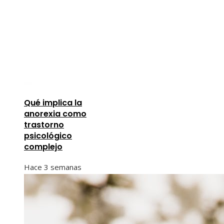
Qué implica la
anorexia como
trastorno
psicológico
complejo
Hace 3 semanas