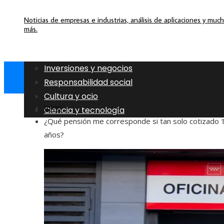
Noticias de empresas e industrias, análisis de aplicaciones y muc
más.
Inversiones y negocios
Responsabilidad social
Cultura y ocio
Inicio
Ciencia y tecnología
¿Qué pensión me corresponde si tan solo cotizado 
años?