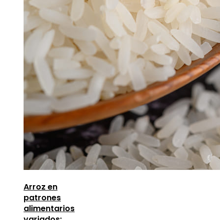
Arroz en
patrones
alimentarios
variados: