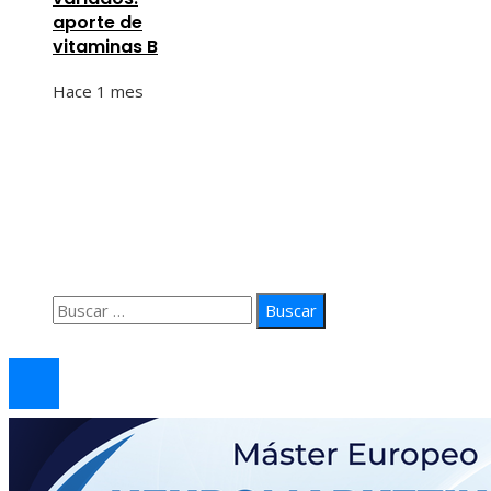
aporte de
vitaminas B
Hace 1 mes
Información
Quiénes Somos
Política de Privacidad
Contacto
Buscar:
© 2026 arteprima. Todos los derechos reservados.