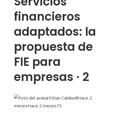
Servicios
financieros
adaptados: la
propuesta de
FIE para
empresas · 2
Ethan Caldwell
Hace 2
meses
Hace 2 meses
73