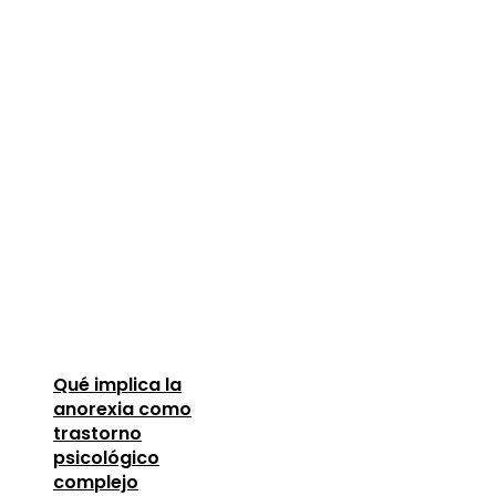
Qué implica la
anorexia como
trastorno
psicológico
complejo