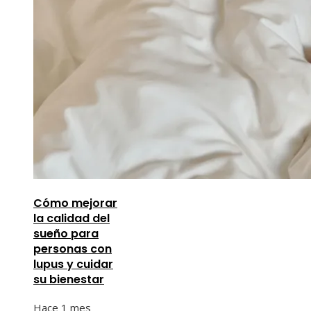
Cómo mejorar
la calidad del
sueño para
personas con
lupus y cuidar
su bienestar
Hace 1 mes