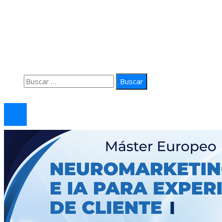
Información
Quiénes Somos
Política de Privacidad
Contacto
Buscar:
© 2026 arteprima. Todos los derechos reservados.