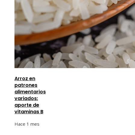
Arroz en
patrones
alimentarios
variados:
aporte de
vitaminas B
Hace 1 mes