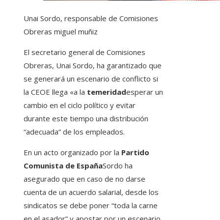
Unai Sordo, responsable de Comisiones
Obreras
miguel muñiz
El secretario general de Comisiones
Obreras, Unai Sordo, ha garantizado que
se generará un escenario de conflicto si
la CEOE llega «a la
temeridad
esperar un
cambio en el ciclo político y evitar
durante este tiempo una distribución
“adecuada” de los empleados.
En un acto organizado por la
Partido
Comunista de España
Sordo ha
asegurado que en caso de no darse
cuenta de un acuerdo salarial, desde los
sindicatos se debe poner “toda la carne
en el asador” y apostar por un escenario