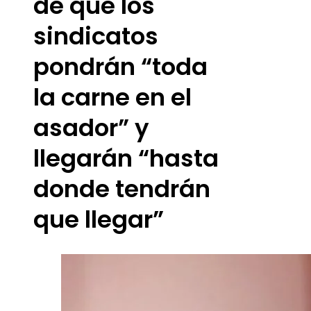
de que los
sindicatos
pondrán “toda
la carne en el
asador” y
llegarán “hasta
donde tendrán
que llegar”