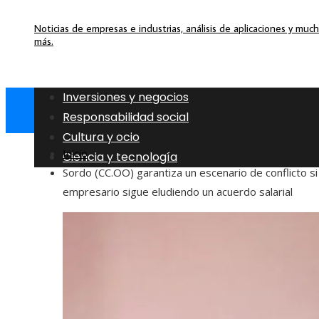
Noticias de empresas e industrias, análisis de aplicaciones y muc
más.
Inversiones y negocios
Responsabilidad social
Cultura y ocio
Inicio
Ciencia y tecnología
Sordo (CC.OO) garantiza un escenario de conflicto si
empresario sigue eludiendo un acuerdo salarial