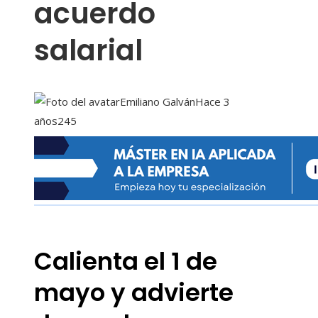
acuerdo
salarial
Emiliano Galván
Hace 3
años
245
Calienta el 1 de
mayo y advierte