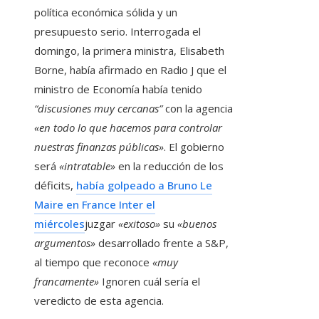
política económica sólida y un
presupuesto serio. Interrogada el
domingo, la primera ministra, Elisabeth
Borne, había afirmado en Radio J que el
ministro de Economía había tenido
“discusiones muy cercanas”
con la agencia
«en todo lo que hacemos para controlar
nuestras finanzas públicas»
. El gobierno
será
«intratable»
en la reducción de los
déficits,
había golpeado a Bruno Le
Maire en France Inter el
miércoles
juzgar
«exitoso»
su
«buenos
argumentos»
desarrollado frente a S&P,
al tiempo que reconoce
«muy
francamente»
Ignoren cuál sería el
veredicto de esta agencia.