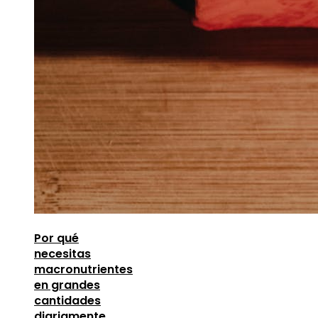
Por qué
necesitas
macronutrientes
en grandes
cantidades
diariamente