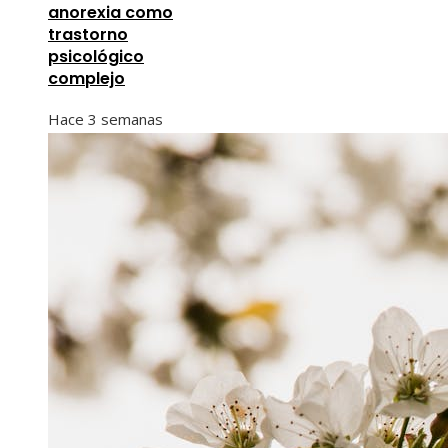
anorexia como
trastorno
psicológico
complejo
Hace 3 semanas