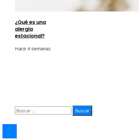
¿Qué es una
alergia
estacional?
Hace 4 semanas
Información
Quiénes Somos
Política de Privacidad
Contacto
Buscar:
© 2026 arteprima. Todos los derechos reservados.