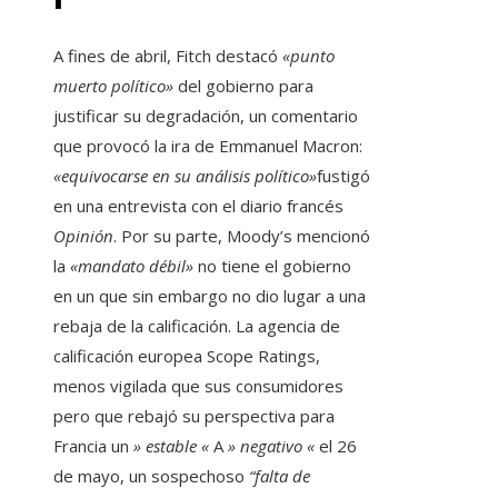
A fines de abril, Fitch destacó
«punto
muerto político»
del gobierno para
justificar su degradación, un comentario
que provocó la ira de Emmanuel Macron:
«equivocarse en su análisis político»
fustigó
en una entrevista con el diario francés
Opinión
. Por su parte, Moody’s mencionó
la
«mandato débil»
no tiene el gobierno
en un que sin embargo no dio lugar a una
rebaja de la calificación. La agencia de
calificación europea Scope Ratings,
menos vigilada que sus consumidores
pero que rebajó su perspectiva para
Francia un
» estable «
A
» negativo «
el 26
de mayo, un sospechoso
“falta de