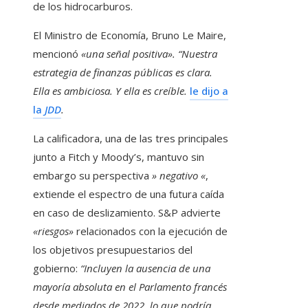
de los hidrocarburos.
El Ministro de Economía, Bruno Le Maire,
mencionó
«una señal positiva». “Nuestra
estrategia de finanzas públicas es clara.
Ella es ambiciosa. Y ella es creíble.
le dijo a
la
JDD
.
La calificadora, una de las tres principales
junto a Fitch y Moody’s, mantuvo sin
embargo su perspectiva
» negativo «
,
extiende el espectro de una futura caída
en caso de deslizamiento. S&P advierte
«riesgos»
relacionados con la ejecución de
los objetivos presupuestarios del
gobierno:
“Incluyen la ausencia de una
mayoría absoluta en el Parlamento francés
desde mediados de 2022, lo que podría