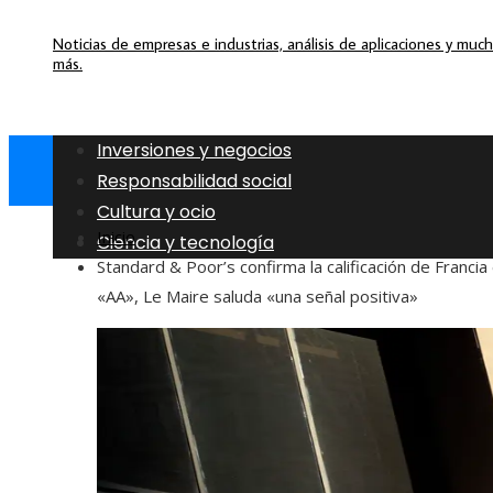
Noticias de empresas e industrias, análisis de aplicaciones y muc
más.
Inversiones y negocios
Responsabilidad social
Cultura y ocio
Inicio
Ciencia y tecnología
Standard & Poor’s confirma la calificación de Francia
«AA», Le Maire saluda «una señal positiva»