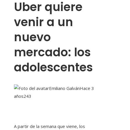
Uber quiere
venir a un
nuevo
mercado: los
adolescentes
Emiliano Galván
Hace 3
años
243
A partir de la semana que viene, los