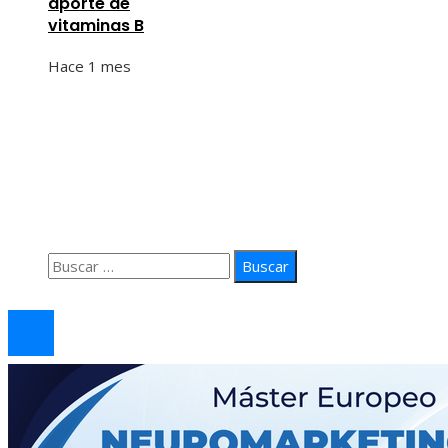
aporte de
vitaminas B
Hace 1 mes
Información
Quiénes Somos
Política de Privacidad
Contacto
Buscar:
© 2026 arteprima. Todos los derechos reservados.