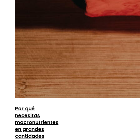
Por qué
necesitas
macronutrientes
en grandes
cantidades