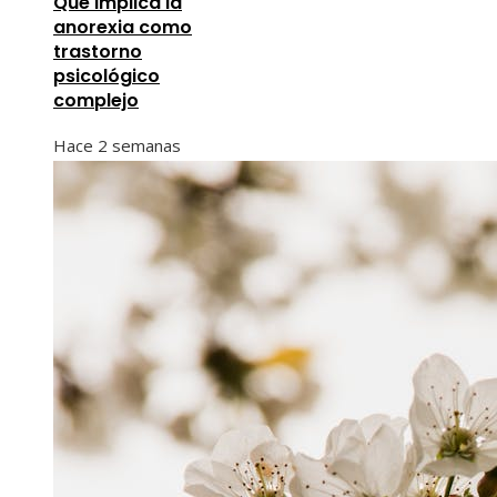
Qué implica la
anorexia como
trastorno
psicológico
complejo
Hace 2 semanas