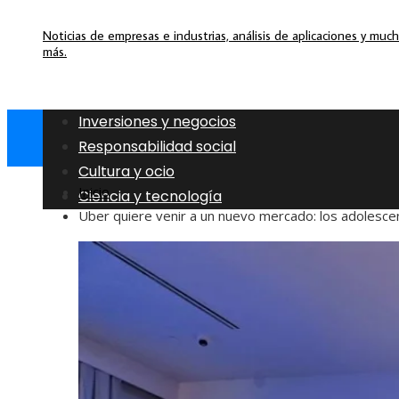
Noticias de empresas e industrias, análisis de aplicaciones y muc
más.
Inversiones y negocios
Responsabilidad social
Cultura y ocio
Inicio
Ciencia y tecnología
Uber quiere venir a un nuevo mercado: los adolesce