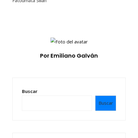
Fatoumata Sillah
Por Emiliano Galván
Buscar
Buscar