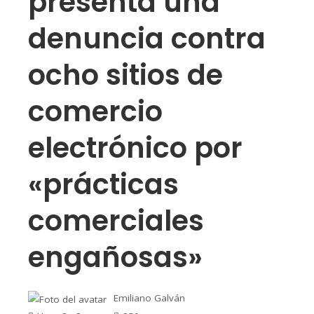
presenta una
denuncia contra
ocho sitios de
comercio
electrónico por
«prácticas
comerciales
engañosas»
Emiliano Galván