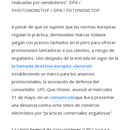
realizadas por vendedores”.
DPA /
PHOTONONSTOP / DPA / FOTONONSTOP
A pesar de que se supone que las normas europeas
regulan la práctica, demasiadas marcas todavía
juegan con precios tachados en el pero para ofrecer
promociones tentadoras a sus clientes, a riesgo de
engañarlos. Uno después de la entrada en vigor de la
la llamada directiva europea
«General»
estableciendo un marco para los anuncios
promocionales, la asociación de defensa del
consumidor, UFC-Que Choisir, anunció el miércoles
31 de mayo, en un
comunicado
que iba a presentar
una denuncia contra ocho sitios de comercio
electrónico por “prácticas comerciales engañosas”.
La Unión Federal de Consumidores (UFC) acusa a