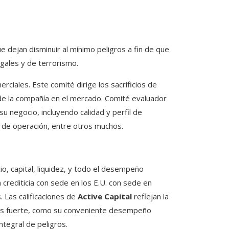
 dejan disminuir al mínimo peligros a fin de que
egales y de terrorismo.
rciales. Este comité dirige los sacrificios de
de la compañía en el mercado. Comité evaluador
u negocio, incluyendo calidad y perfil de
o de operación, entre otros muchos.
o, capital, liquidez, y todo el desempeño
 crediticia con sede en los E.U. con sede en
. Las calificaciones de
Active Capital
reflejan la
más fuerte, como su conveniente desempeño
ntegral de peligros.