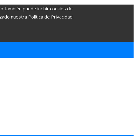
eb también puede incluir cookies de
zado nuestra Política de Privacidad.