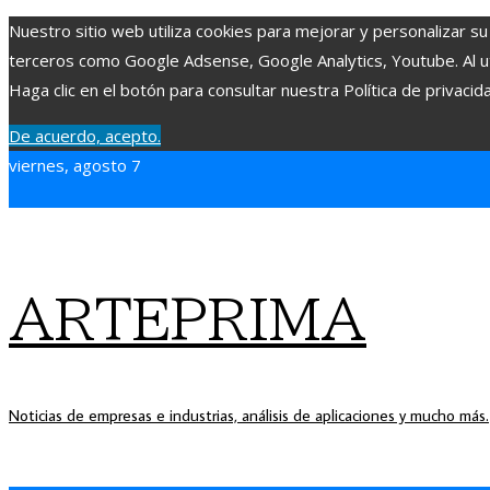
Nuestro sitio web utiliza cookies para mejorar y personalizar su
terceros como Google Adsense, Google Analytics, Youtube. Al uti
Haga clic en el botón para consultar nuestra Política de privacid
De acuerdo, acepto.
viernes, agosto 7
ARTEPRIMA
Noticias de empresas e industrias, análisis de aplicaciones y mucho más.