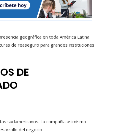
resencia geográfica en toda América Latina,
turas de reaseguro para grandes instituciones
ÑOS DE
ADO
istas sudamericanos. La compañía asimismo
esarrollo del negocio