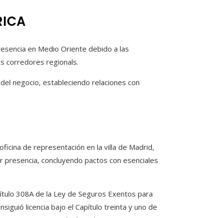
RICA
resencia en Medio Oriente debido a las
es corredores regionals.
del negocio, estableciendo relaciones con
oficina de representación en la villa de Madrid,
r presencia, concluyendo pactos con esenciales
apítulo 308A de la Ley de Seguros Exentos para
guió licencia bajo el Capítulo treinta y uno de