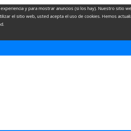
 experiencia y para mostrar anuncios (si los hay). Nuestro sitio w
lizar el sitio web, usted acepta el uso de cookies. Hemos actuali
ad.