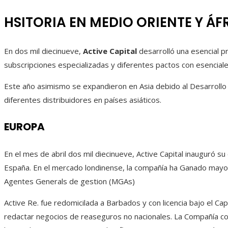
HSITORIA EN MEDIO ORIENTE Y ÁF
En dos mil diecinueve,
Active Capital
desarrolló una esencial p
subscripciones especializadas y diferentes pactos con esencial
Este año asimismo se expandieron en Asia debido al Desarrollo 
diferentes distribuidores en países asiáticos.
EUROPA
En el mes de abril dos mil diecinueve, Active Capital inauguró su 
España. En el mercado londinense, la compañía ha Ganado mayo
Agentes Generals de gestion (MGAs)
Active Re. fue redomicilada a Barbados y con licencia bajo el C
redactar negocios de reaseguros no nacionales. La Compañía consi