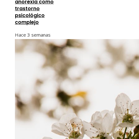
anorexia como
trastorno
psicológico
complejo
Hace 3 semanas