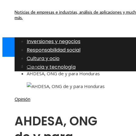
Noticias de empresas e industrias, análisis de aplicaciones y muc
más.
Inversiones y negocios
Responsabilidad social
Cultura y ocio
Inicio
Ciencia y tecnología
AHDESA, ONG de y para Honduras
Opinión
AHDESA, ONG