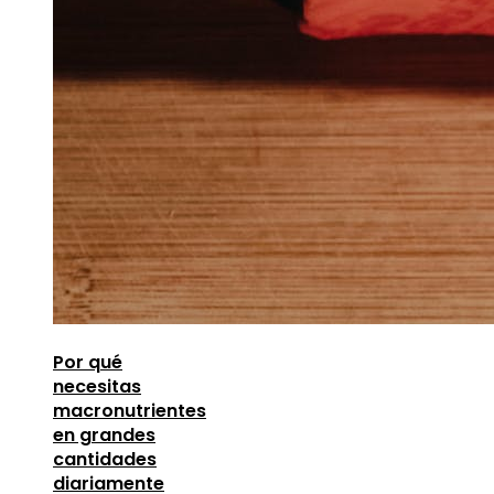
Por qué
necesitas
macronutrientes
en grandes
cantidades
diariamente