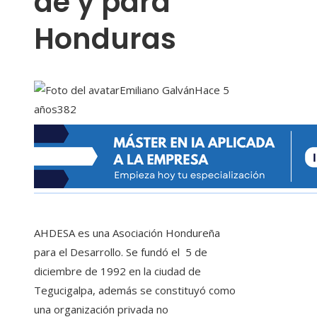
de y para
Honduras
Emiliano Galván
Hace 5
años
382
AHDESA es una Asociación Hondureña
para el Desarrollo. Se fundó el 5 de
diciembre de 1992 en la ciudad de
Tegucigalpa, además se constituyó como
una organización privada no