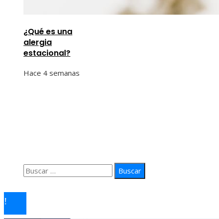
¿Qué es una
alergia
estacional?
Hace 4 semanas
Información
Quiénes Somos
Política de Privacidad
Contacto
Buscar:
© 2026 arteprima. Todos los derechos reservados.