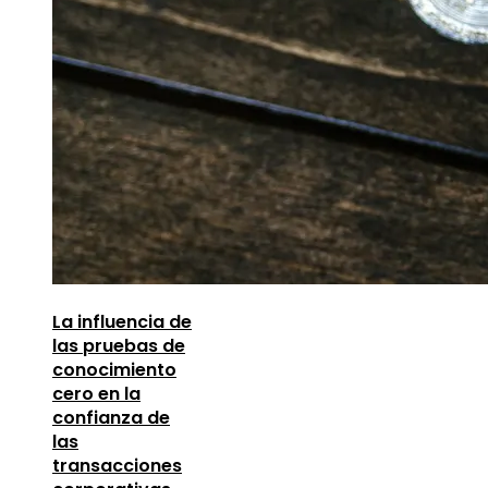
La influencia de
las pruebas de
conocimiento
cero en la
confianza de
las
transacciones