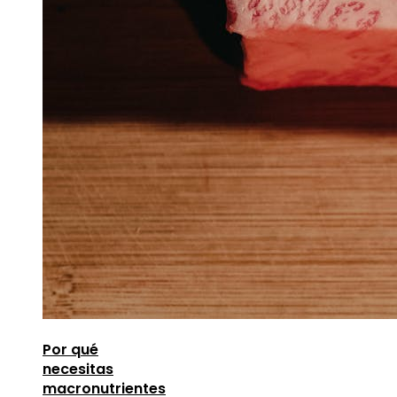
Por qué
necesitas
macronutrientes