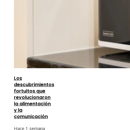
Los
descubrimientos
fortuitos que
revolucionaron
la alimentación
y la
comunicación
Hace 1 semana