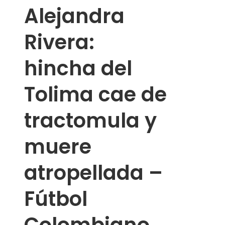
Alejandra
Rivera:
hincha del
Tolima cae de
tractomula y
muere
atropellada –
Fútbol