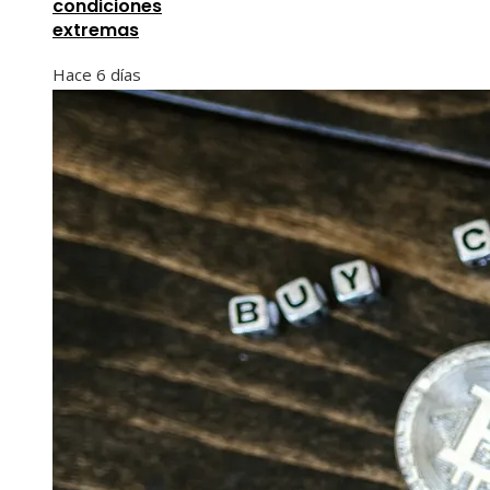
condiciones
extremas
Hace 6 días