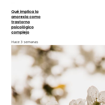
Qué implica la
anorexia como
trastorno
psicológico
complejo
Hace 3 semanas