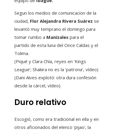
equipo de
Ibagué.
Segun los medios de comunicacion de la
ciudad,
Flor Alejandra Rivera Suárez
se
levantó muy temprano el domingo para
tomar rumbo a
Manizales
para el
partido de esta luna del Once Caldas y el
Tolima.
(Piqué y Clara Chía, reyes en ‘Kings
League’; Shakira no es la ‘patrona’, vídeo)
(Dani Alves explotó: otra dura confesión
desde la cárcel, vídeo)
Duro relativo
Escogió, como era tradicional en ella y en
otros aficionados del elenco ‘pijao’, la