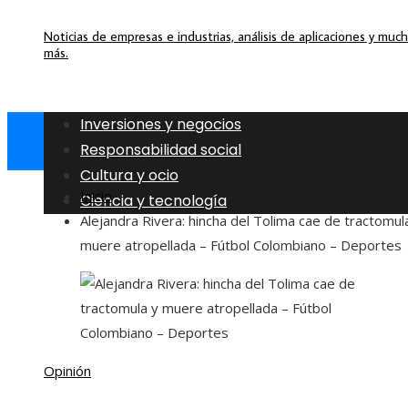
Noticias de empresas e industrias, análisis de aplicaciones y muc
más.
Inversiones y negocios
Responsabilidad social
Cultura y ocio
Inicio
Ciencia y tecnología
Alejandra Rivera: hincha del Tolima cae de tractomul
muere atropellada – Fútbol Colombiano – Deportes
Opinión