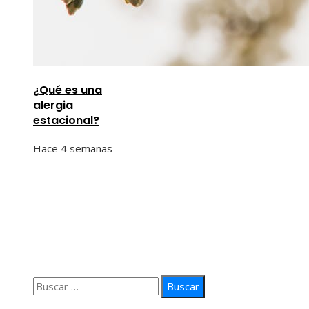
¿Qué es una
alergia
estacional?
Hace 4 semanas
Información
Quiénes Somos
Política de Privacidad
Contacto
Buscar:
© 2026 arteprima. Todos los derechos reservados.