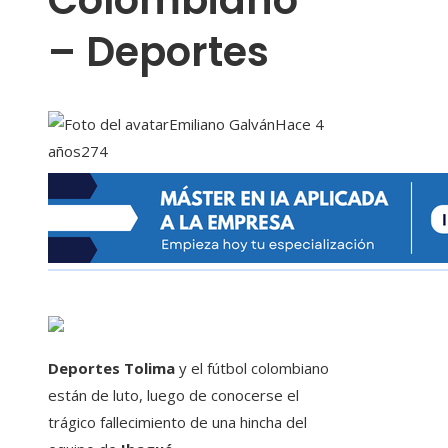
Colombiano
– Deportes
Emiliano Galván
Hace 4
años
274
Deportes Tolima
y el fútbol colombiano
están de luto, luego de conocerse el
trágico fallecimiento de una hincha del