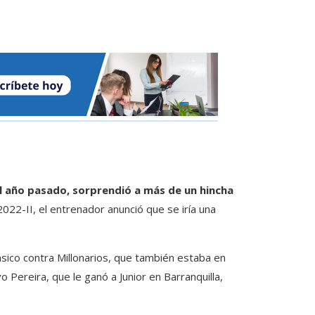
del año pasado, sorprendió a más de un hincha
a 2022-II, el entrenador anunció que se iría una
clásico contra Millonarios, que también estaba en
vo Pereira, que le ganó a Junior en Barranquilla,