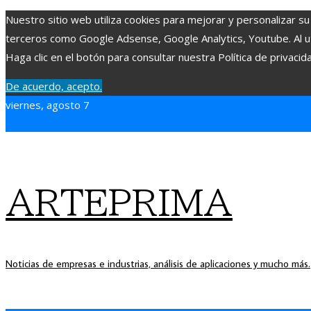
Nuestro sitio web utiliza cookies para mejorar y personalizar su
terceros como Google Adsense, Google Analytics, Youtube. Al uti
Haga clic en el botón para consultar nuestra Política de privacid
De acuerdo, acepto.
viernes, agosto 7
ARTEPRIMA
Noticias de empresas e industrias, análisis de aplicaciones y mucho más.