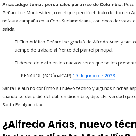
Arias adujo temas personales para irse de Colombia.
Poco 
Peñarol de Montevideo, con el que perdió el título del torneo A
nefasta campaña en la Copa Sudamericana, con cinco derrotas en 
salida.
El Club Atlético Peñarol se graduó de Alfredo Arias y su
tiempo de trabajo al frente del plantel principal.
El deseo de éxito en los nuevos retos que se les present
— PEÑAROL (@OficialCAP)
19 de junio de 2023
Santa Fe aún no confirmó su nuevo técnico y algunos hinchas aspi
cuando se despidió del club en diciembre, dijo: «Es verdad que 
Santa Fe algún día».
¿Alfredo Arias, nuevo téc