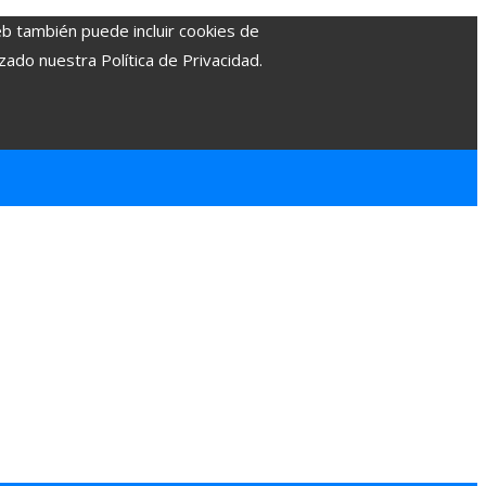
eb también puede incluir cookies de
zado nuestra Política de Privacidad.