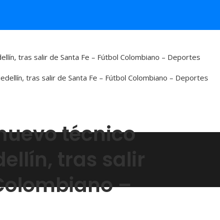
ellín, tras salir de Santa Fe – Fútbol Colombiano – Deportes
 nuevo técnico
lín, tras salir
 Colombiano –