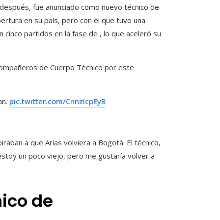
después, fue anunciado como nuevo técnico de
pertura en su país, pero con el que tuvo una
cinco partidos en la fase de , lo que aceleró su
s compañeros de Cuerpo Técnico por este
an.
pic.twitter.com/CnnzlcpEyB
raban a que Arias volviera a Bogotá. El técnico,
estoy un poco viejo, pero me gustaría volver a
nico de