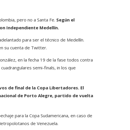
olombia, pero no a Santa Fe.
Según el
con Independiente Medellín.
adelantado para ser el técnico de Medellín.
en su cuenta de Twitter.
onzález, en la fecha 19 de la fase todos contra
 cuadrangulares semi-finals, in los que
os de final de la Copa Libertadores. El
rnacional de Porto Alegre, partido de vuelta
repechaje para la Copa Sudamericana, en caso de
 Metropolotanos de Venezuela.