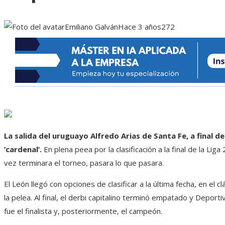
Emiliano Galván
Hace 3 años
272
La salida del uruguayo Alfredo Arias de Santa Fe, a final 
‘cardenal’.
En plena peea por la clasificación a la final de la Lig
vez terminara el torneo, pasara lo que pasara.
El León llegó con opciones de clasificar a la última fecha, en el 
la pelea. Al final, el derbi capitalino terminó empatado y Deporti
fue el finalista y, posteriormente, el campeón.