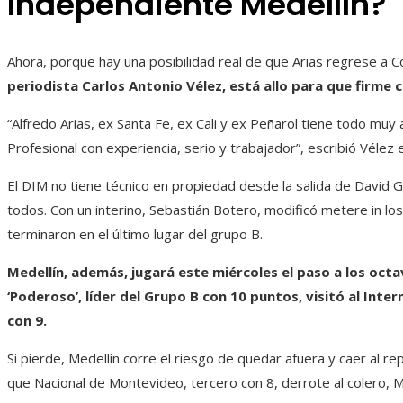
Independiente Medellín?
Ahora, porque hay una posibilidad real de que Arias regrese a C
periodista Carlos Antonio Vélez, está allo para que firme 
“Alfredo Arias, ex Santa Fe, ex Cali y ex Peñarol tiene todo muy 
Profesional con experiencia, serio y trabajador”, escribió Vélez 
El DIM no tiene técnico en propiedad desde la salida de David G
todos. Con un interino, Sebastián Botero, modificó metere in los
terminaron en el último lugar del grupo B.
Medellín, además, jugará este miércoles el paso a los octav
‘Poderoso’, líder del Grupo B con 10 puntos, visitó al Inte
con 9.
Si pierde, Medellín corre el riesgo de quedar afuera y caer al 
que Nacional de Montevideo, tercero con 8, derrote al colero,