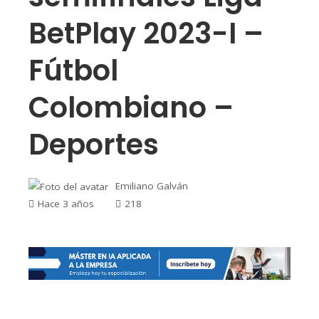
BetPlay 2023-I –
Fútbol
Colombiano –
Deportes
Emiliano Galván
Hace 3 años
218