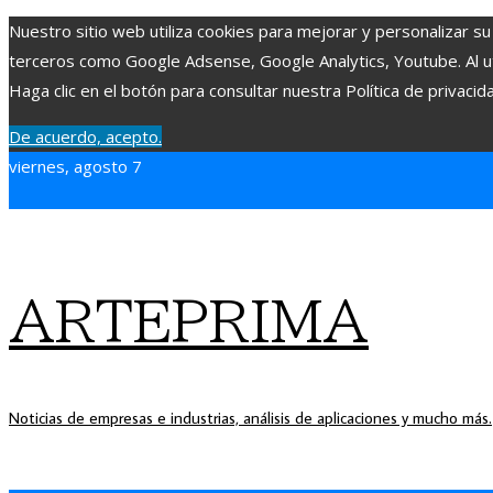
Nuestro sitio web utiliza cookies para mejorar y personalizar su
terceros como Google Adsense, Google Analytics, Youtube. Al uti
Haga clic en el botón para consultar nuestra Política de privacid
De acuerdo, acepto.
viernes, agosto 7
ARTEPRIMA
Noticias de empresas e industrias, análisis de aplicaciones y mucho más.