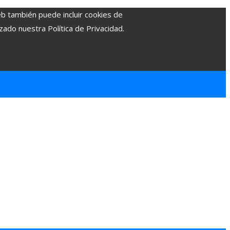
eb también puede incluir cookies de
zado nuestra Política de Privacidad.