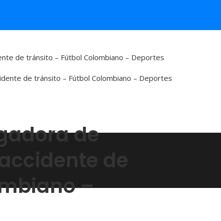
dente de tránsito – Fútbol Colombiano – Deportes
ugadora de
 accidente de
lombiano –