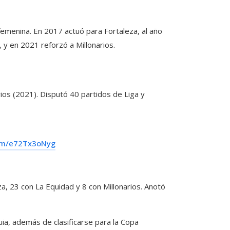
 femenina. En 2017 actuó para Fortaleza, al año
y en 2021 reforzó a Millonarios.
ios (2021). Disputó 40 partidos de Liga y
com/e72Tx3oNyg
a, 23 con La Equidad y 8 con Millonarios. Anotó
ia, además de clasificarse para la Copa