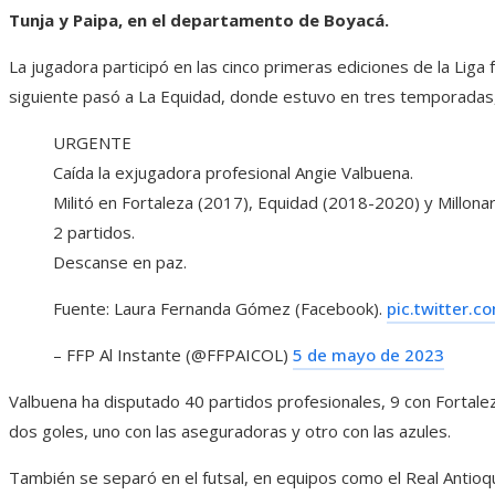
Tunja y Paipa, en el departamento de Boyacá.
La jugadora participó en las cinco primeras ediciones de la Liga
siguiente pasó a La Equidad, donde estuvo en tres temporadas, 
URGENTE
Caída la exjugadora profesional Angie Valbuena.
Militó en Fortaleza (2017), Equidad (2018-2020) y Millonar
2 partidos.
Descanse en paz.
Fuente: Laura Fernanda Gómez (Facebook).
pic.twitter.
– FFP Al Instante (@FFPAICOL)
5 de mayo de 2023
Valbuena ha disputado 40 partidos profesionales, 9 con Fortalez
dos goles, uno con las aseguradoras y otro con las azules.
También se separó en el futsal, en equipos como el Real Antioqu