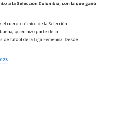
o a la Selección Colombia, con la que ganó
y el cuerpo técnico de la Selección
lbuena, quien hizo parte de la
es de fútbol de la Liga Femenina. Desde
2023