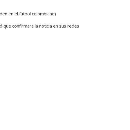
den en el fútbol colombiano)
 que confirmara la noticia en sus redes