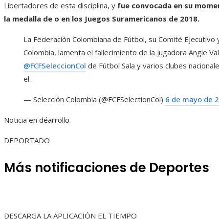
Libertadores de esta disciplina, y
fue convocada en su moment
la medalla de o en los Juegos Suramericanos de 2018.
La Federación Colombiana de Fútbol, ​​​​su Comité Ejecutivo 
Colombia, lamenta el fallecimiento de la jugadora Angie Va
@FCFSeleccionCol
de Fútbol Sala y varios clubes nacional
el…
— Selección Colombia (@FCFSelectionCol)
6 de mayo de 
Noticia en déarrollo.
DEPORTADO
Más notificaciones de Deportes
DESCARGA LA APLICACIÓN EL TIEMPO