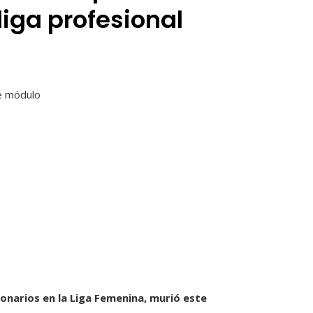
liga profesional
te módulo
lonarios en la Liga Femenina, murió este