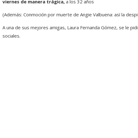
viernes de manera trágica,
a los 32 años
(Además: Conmoción por muerte de Angie Valbuena: así la despi
A una de sus mejores amigas, Laura Fernanda Gómez, se le pidió
sociales.