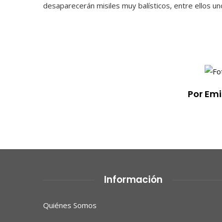
desaparecerán misiles muy balísticos, entre ellos un
Por Em
Información
Quiénes Somos