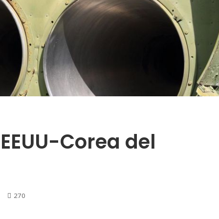
 EEUU-Corea del
270