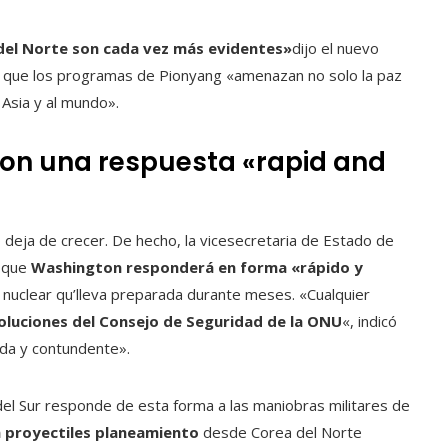
 del Norte son cada vez más evidentes»
dijo el nuevo
ó que los programas de Pionyang «amenazan no solo la paz
 Asia y al mundo».
on una respuesta «rapid and
 deja de crecer. De hecho, la vicesecretaria de Estado de
s que
Washington responderá en forma «rápido y
 nuclear qu’lleva preparada durante meses. «Cualquier
esoluciones del Consejo de Seguridad de la ONU
«, indicó
ida y contundente».
el Sur responde de esta forma a las maniobras militares de
n proyectiles planeamiento
desde Corea del Norte