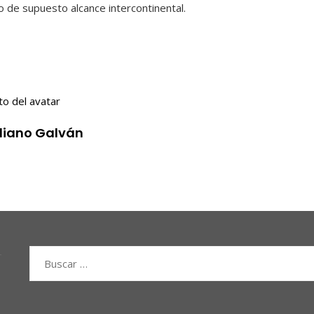
o de supuesto alcance intercontinental.
iliano Galván
Buscar: