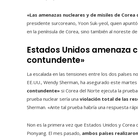
«Las amenazas nucleares y de misiles de Corea
presidente surcoreano, Yoon Suk-yeol, quien apunt
en la península de Corea, sino también al noreste de
Estados Unidos amenaza c
contundente»
La escalada en las tensiones entre los dos países no
EE.UU., Wendy Sherman, ha asegurado este marte
contundente»
si Corea del Norte ejecuta la prueba
prueba nuclear sería una
violación total de las r
Sherman. «Ante tal prueba habría una respuesta ráp
Non es la primera vez que Estados Unidos y Corea d
Pionyang. El mes pasado,
ambos países realizaro