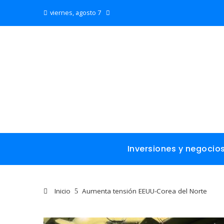
viernes, agosto 7
Inversiones y negocio
Inicio
Aumenta tensión EEUU-Corea del Norte