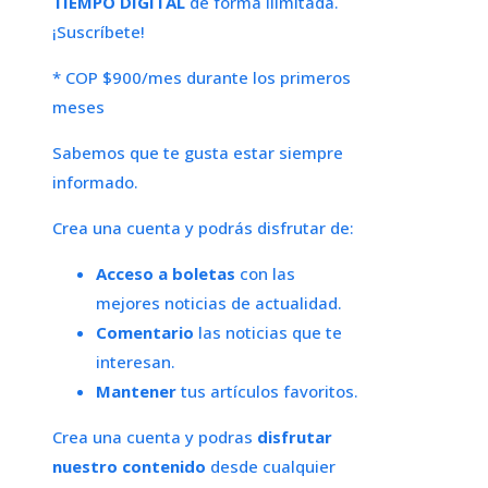
TIEMPO DIGITAL
de forma ilimitada.
¡Suscríbete!
* COP $900/mes durante los primeros
meses
Sabemos que te gusta estar siempre
informado.
Crea una cuenta y podrás disfrutar de:
Acceso a boletas
con las
mejores noticias de actualidad.
Comentario
las noticias que te
interesan.
Mantener
tus artículos favoritos.
Crea una cuenta y podras
disfrutar
nuestro contenido
desde cualquier