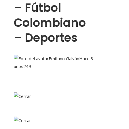
– Fútbol
Colombiano
– Deportes
Emiliano Galván
Hace 3
años
249