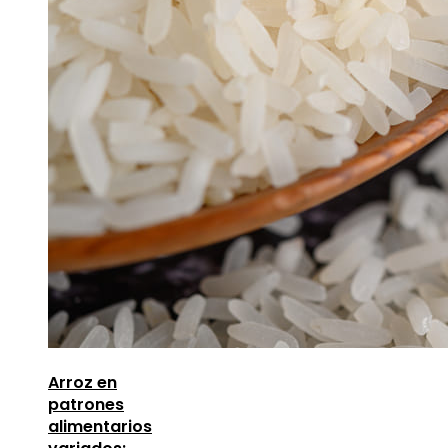
Arroz en
patrones
alimentarios