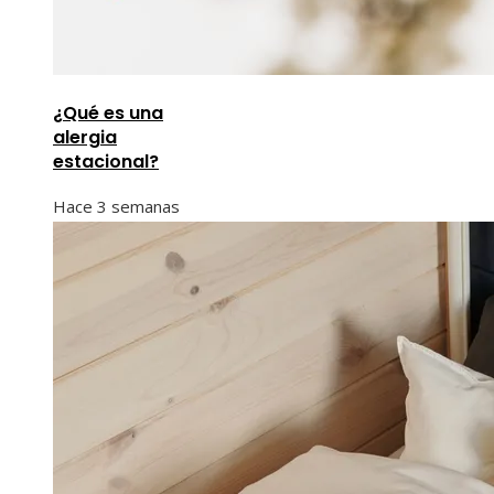
¿Qué es una
alergia
estacional?
Hace 3 semanas