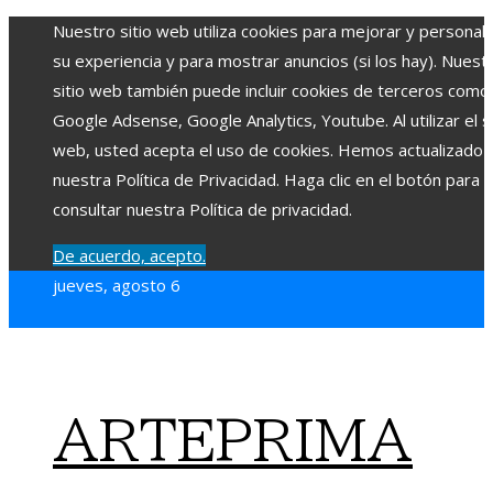
Nuestro sitio web utiliza cookies para mejorar y personali
su experiencia y para mostrar anuncios (si los hay). Nuest
sitio web también puede incluir cookies de terceros como
Google Adsense, Google Analytics, Youtube. Al utilizar el si
web, usted acepta el uso de cookies. Hemos actualizado
nuestra Política de Privacidad. Haga clic en el botón para
consultar nuestra Política de privacidad.
De acuerdo, acepto.
jueves, agosto 6
ARTEPRIMA