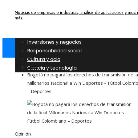
Noticias de empresas e industrias, análisis de aplicaciones y muc
más.
Inversiones y negocios
Responsabilidad social
Cultura y ocio
Inicio
Ciencia y tecnología
Bogotá no pagará los derechos de transmisión de la 
Millonarios Nacional a Win Deportes – Fútbol Colom
– Deportes
Opinión