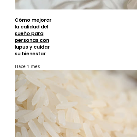
Cómo mejorar
la calidad del
sueño para
personas con
lupus y cuidar
su bienestar
Hace 1 mes