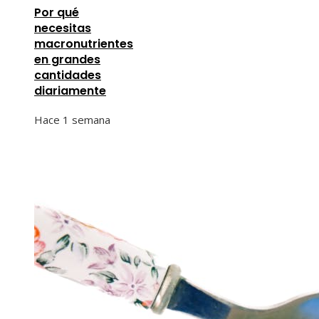
Por qué
necesitas
macronutrientes
en grandes
cantidades
diariamente
Hace 1 semana