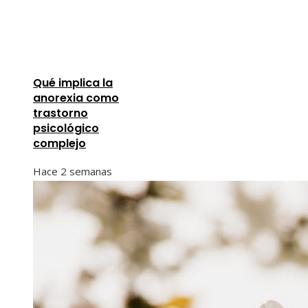
Qué implica la
anorexia como
trastorno
psicológico
complejo
Hace 2 semanas