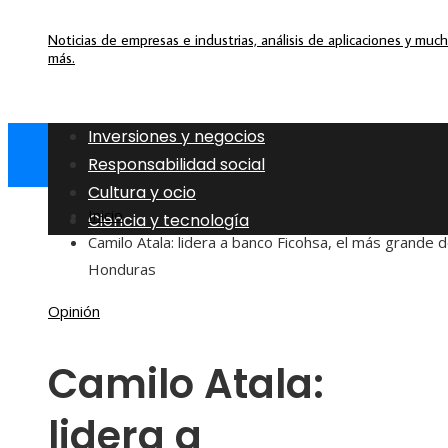
Noticias de empresas e industrias, análisis de aplicaciones y muc
más.
Inversiones y negocios
Responsabilidad social
Cultura y ocio
Inicio
Ciencia y tecnología
Camilo Atala: lidera a banco Ficohsa, el más grande 
Honduras
Opinión
Camilo Atala:
lidera a