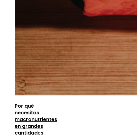
Por qué
necesitas
macronutrientes
en grandes
cantidades