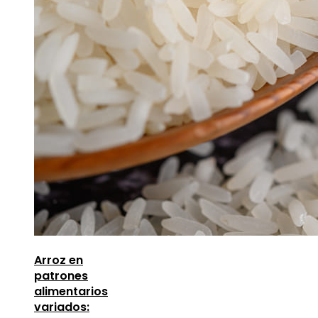
Arroz en
patrones
alimentarios
variados: