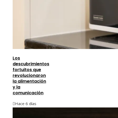
Los
descubrimientos
fortuitos que
revolucionaron
la alimentación
y la
comunicación
Hace 6 días