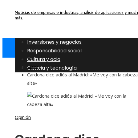
Noticias de empresas e industrias, análisis de aplicaciones y muc
más.
Inversiones y negocios
Responsabilidad social
Cultura y ocio
Inicio
Ciencia y tecnología
Cardona dice adiós al Madrid: «Me voy con la cabeza
alta»
Opinión