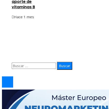
aporte de
vitaminas B
Hace 1 mes
Información
Quiénes Somos
Política de Privacidad
Contacto
Buscar:
© 2026 arteprima. Todos los derechos reservados.