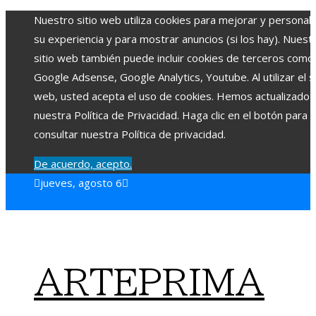
Nuestro sitio web utiliza cookies para mejorar y personali
su experiencia y para mostrar anuncios (si los hay). Nuest
sitio web también puede incluir cookies de terceros como
Google Adsense, Google Analytics, Youtube. Al utilizar el si
web, usted acepta el uso de cookies. Hemos actualizado
nuestra Política de Privacidad. Haga clic en el botón para
consultar nuestra Política de privacidad.
De acuerdo, acepto.
jueves, agosto 6
ARTEPRIMA