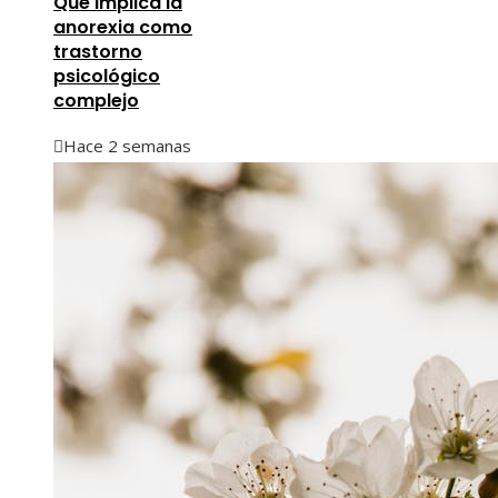
Qué implica la
anorexia como
trastorno
psicológico
complejo
Hace 2 semanas