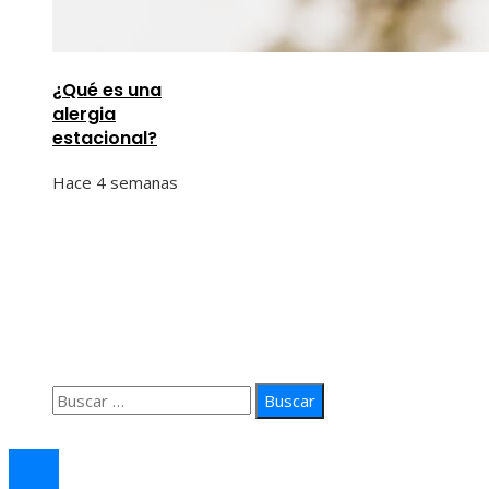
¿Qué es una
alergia
estacional?
Hace 4 semanas
Información
Quiénes Somos
Política de Privacidad
Contacto
Buscar:
© 2026 arteprima. Todos los derechos reservados.