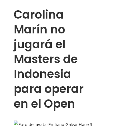
Carolina
Marín no
jugará el
Masters de
Indonesia
para operar
en el Open
Emiliano Galván
Hace 3