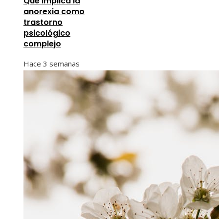
Qué implica la
anorexia como
trastorno
psicológico
complejo
Hace 3 semanas