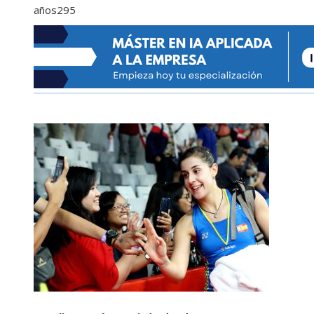
años
295