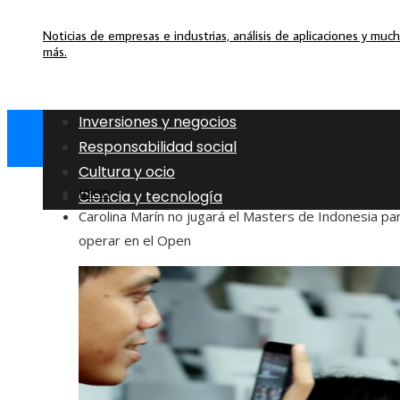
Noticias de empresas e industrias, análisis de aplicaciones y muc
más.
Inversiones y negocios
Responsabilidad social
Cultura y ocio
Inicio
Ciencia y tecnología
Carolina Marín no jugará el Masters de Indonesia pa
operar en el Open