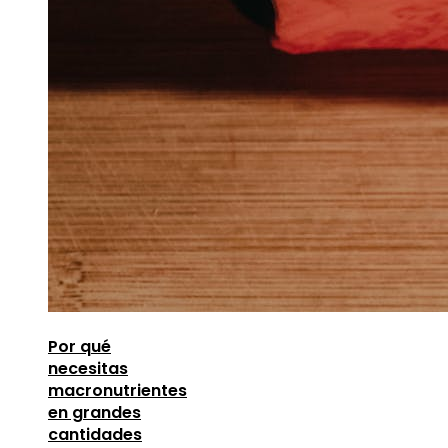
Por qué
necesitas
macronutrientes
en grandes
cantidades