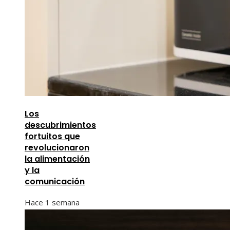
Los
descubrimientos
fortuitos que
revolucionaron
la alimentación
y la
comunicación
Hace 1 semana