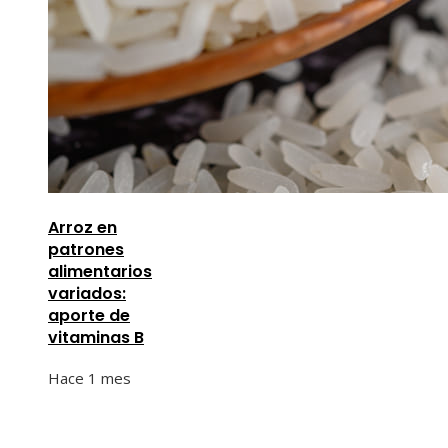
Arroz en
patrones
alimentarios
variados:
aporte de
vitaminas B
Hace 1 mes
Información