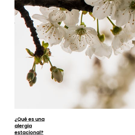
¿Qué es una
alergia
estacional?