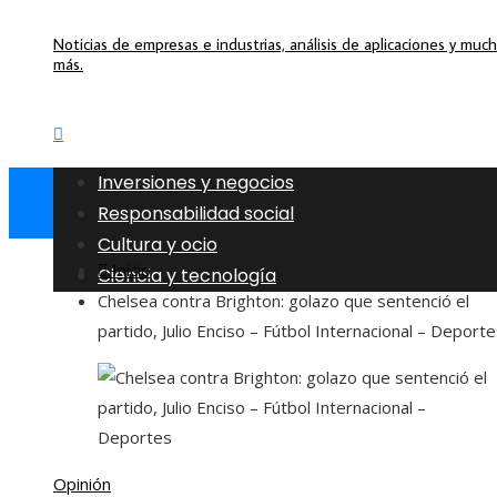
Noticias de empresas e industrias, análisis de aplicaciones y muc
más.
Inversiones y negocios
Responsabilidad social
Cultura y ocio
Inicio
Ciencia y tecnología
Chelsea contra Brighton: golazo que sentenció el
partido, Julio Enciso – Fútbol Internacional – Deport
Opinión