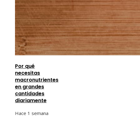
Por qué
necesitas
macronutrientes
en grandes
cantidades
diariamente
Hace 1 semana