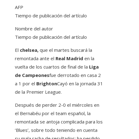
AFP
Tiempo de publicación del artículo
Nombre del autor
Tiempo de publicación del artículo
El
chelsea,
que el martes buscará la
remontada ante el
Real Madrid
en la
vuelta de los cuartos de final de la
Liga
de Campeones
fue derrotado en casa 2
a 1 por el
Brighton
Cayó en la jornada 31
de la Premier League.
Después de perder 2-0 el miércoles en
el Bernabéu por el team español, la
remontada se antoja complicada para los
‘Blues’, sobre todo teniendo en cuenta
su mala racha de resultados: ha perdido