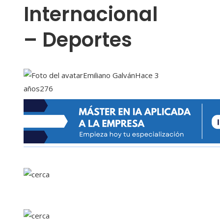
Internacional
– Deportes
Emiliano Galván
Hace 3
años
276