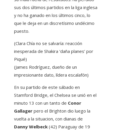
sus dos últimos partidos en la liga inglesa
y no ha ganado en los últimos cinco, lo
que le deja en un discretísimo undécimo
puesto.
(Clara Chía no se salvaría: reacción
inesperada de Shakira ‘daña planes’ por
Piqué)
(James Rodríguez, dueño de un
impresionante dato, lídera escalafón)
En su partido de este sábado en
Stamford Bridge, el Chelsea se unió en el
minuto 13 con un tanto de
Conor
Gallager
pero el Brighton dio luego la
vuelta a la situacion, con dianas de
Danny Welbeck
(42) Paraguay de 19