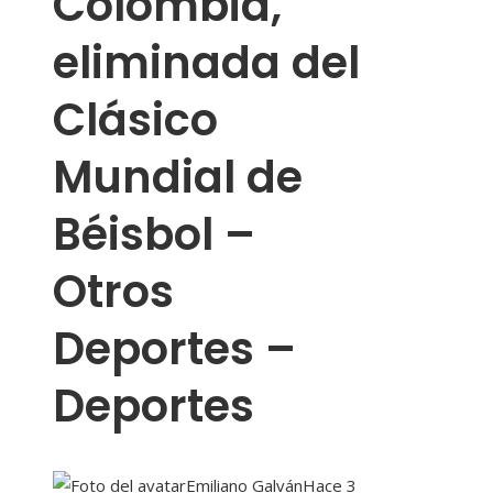
Colombia,
eliminada del
Clásico
Mundial de
Béisbol –
Otros
Deportes –
Deportes
Emiliano Galván
Hace 3