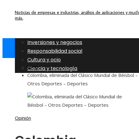
Noticias de empresas e industrias, análisis de aplicaciones y muc
más.
Inversiones y negocios
Responsabilidad social
Cultura y ocio
Inicio
Ciencia y tecnología
Colombia, eliminada del Clásico Mundial de Béisbol –
Otros Deportes – Deportes
Opinión