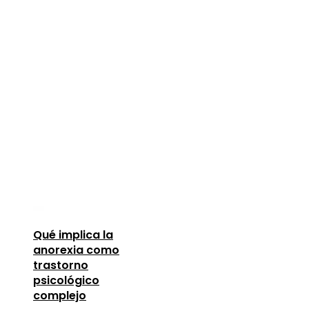
Qué implica la
anorexia como
trastorno
psicológico
complejo