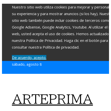
Nuestro sitio web utiliza cookies para mejorar y personali
su experiencia y para mostrar anuncios (si los hay). Nuest
sitio web también puede incluir cookies de terceros como
Google Adsense, Google Analytics, Youtube. Al utilizar el si
web, usted acepta el uso de cookies. Hemos actualizado
nuestra Política de Privacidad. Haga clic en el botón para
consultar nuestra Política de privacidad.
De acuerdo, acepto.
sábado, agosto 8
ARTEPRIMA