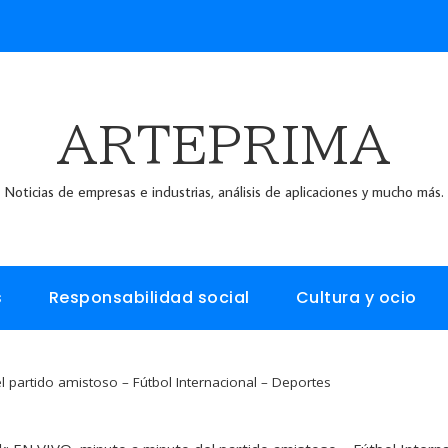
ARTEPRIMA
Noticias de empresas e industrias, análisis de aplicaciones y mucho más.
s
Responsabilidad social
Cultura y ocio
l partido amistoso – Fútbol Internacional – Deportes