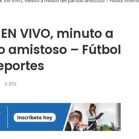
 EN VIVO, minuto a
o amistoso – Fútbol
eportes
272