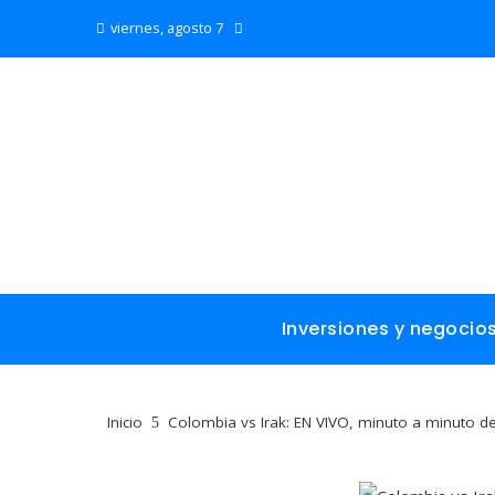
viernes, agosto 7
Inversiones y negocio
Inicio
Colombia vs Irak: EN VIVO, minuto a minuto de