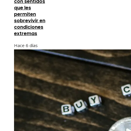
con sentidos
que les
permiten
sobrevivir en
condiciones
extremas
Hace 6 días