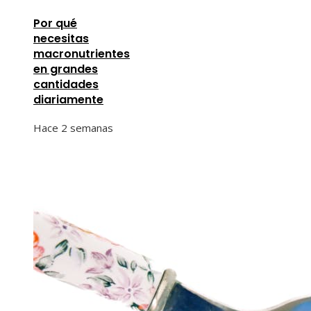
Por qué
necesitas
macronutrientes
en grandes
cantidades
diariamente
Hace 2 semanas