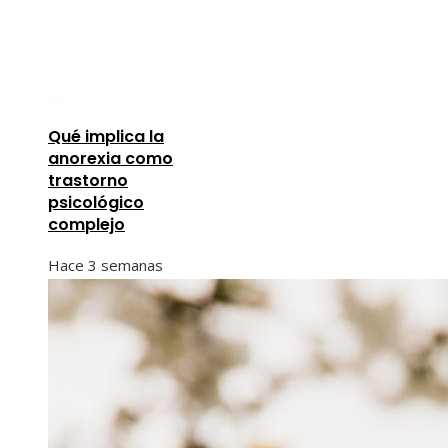
Qué implica la
anorexia como
trastorno
psicológico
complejo
Hace 3 semanas