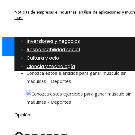
Noticias de empresas e industrias, análisis de aplicaciones y muc
más.
Inversiones y negocios
Responsabilidad social
Cultura y ocio
Inicio
Ciencia y tecnología
Conozca estos ejercicios para ganar músculo sin
máquinas – Deportes
Opinión