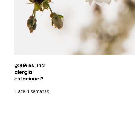
¿Qué es una
alergia
estacional?
Hace 4 semanas
Información
Quiénes Somos
Política de Privacidad