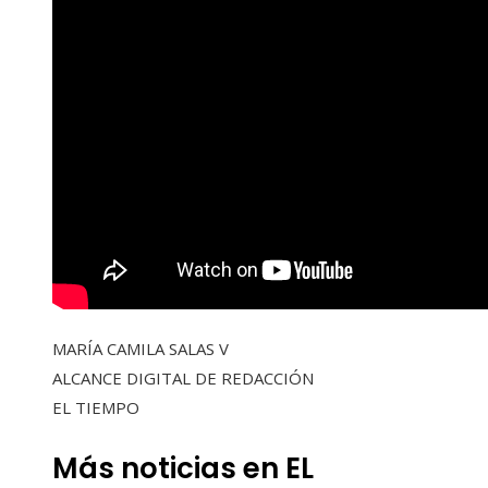
MARÍA CAMILA SALAS V
ALCANCE DIGITAL DE REDACCIÓN
EL TIEMPO
Más noticias en EL