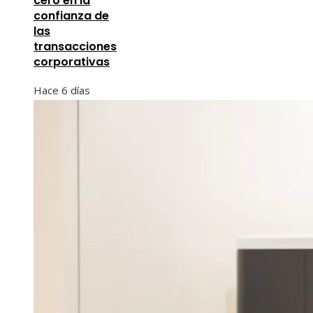
cero en la
confianza de
las
transacciones
corporativas
Hace 6 días