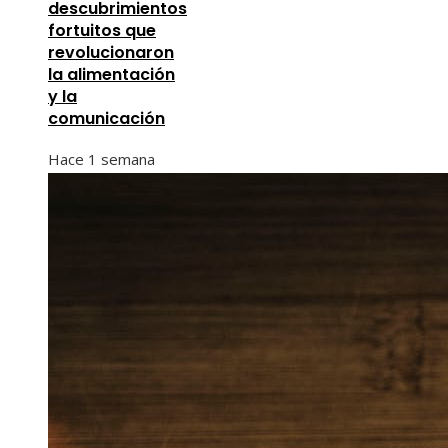
descubrimientos
fortuitos que
revolucionaron
la alimentación
y la
comunicación
Hace 1 semana