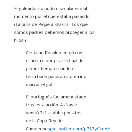
El goleador no pudo disimular el mal
momento por el que estaba pasando.
(La pulla de Pique a Shakira: ‘Los que
somos padres debemos proteger a los
hijos’)
Cristiano Ronaldo enojó con
el árbitro por pitar la final del
primer tiempo cuando él
tenía buen panorama para ir a
marcar el gol
El portugués fue amonestado
tras esta acción. Al-Nassr
venció 3-1 al Abha por 4tos.
de la Copa Rey de
Campeones
pic.twitter.com/p71ZyCznAY