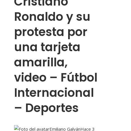
Cristiano
Ronaldo y su
protesta por
una tarjeta
amarilla,
video – Fútbol
Internacional
– Deportes
Emiliano Galván
Hace 3