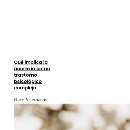
Qué implica la
anorexia como
trastorno
psicológico
complejo
Hace 3 semanas