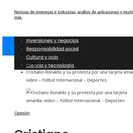
Noticias de empresas e industrias, análisis de aplicaciones y muc
más.
Inversiones y negocios
Responsabilidad social
Cultura y ocio
Inicio
Ciencia y tecnología
Cristiano Ronaldo y su protesta por una tarjeta amari
video – Fútbol Internacional – Deportes
Opinión