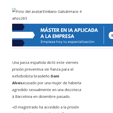
Emiliano Galván
Hace 4
años
265
Una jueza española dictó este viernes
prisión preventiva sin fianza para el
exfutbolista brasileño
Dani
Alves
acusado por una mujer de haberla
agredido sexualmente en una discoteca
à Barcelona en diciembre pasado.
«El magistrado ha accedido a la prisión