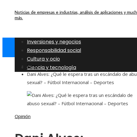
Noticias de empresas e industrias, análisis de aplicaciones y muc
más.
Inversiones y negocios
Responsabilidad social
Cultura y ocio
Inicio
Ciencia y tecnología
Dani Alves: ¿Qué le espera tras un escándalo de ab
sexual? – Fútbol Internacional – Deportes
Opinión