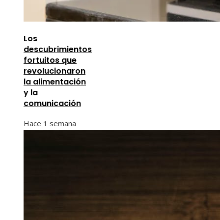
Los
descubrimientos
fortuitos que
revolucionaron
la alimentación
y la
comunicación
Hace 1 semana