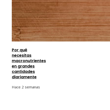
Por qué
necesitas
macronutrientes
en grandes
cantidades
diariamente
Hace 2 semanas