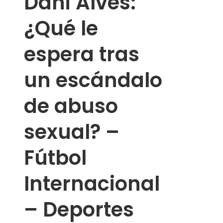
Dani Alves:
¿Qué le
espera tras
un escándalo
de abuso
sexual? –
Fútbol
Internacional
– Deportes