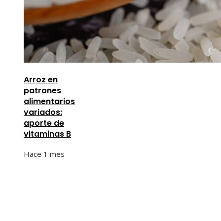
Arroz en
patrones
alimentarios
variados:
aporte de
vitaminas B
Hace 1 mes
Información
Quiénes Somos
Política de Privacidad