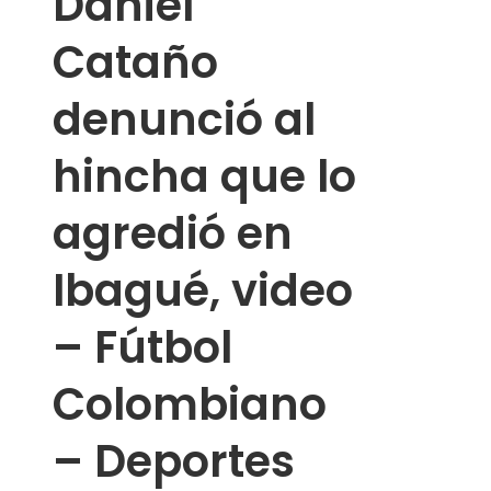
Daniel
Cataño
denunció al
hincha que lo
agredió en
Ibagué, video
– Fútbol
Colombiano
– Deportes