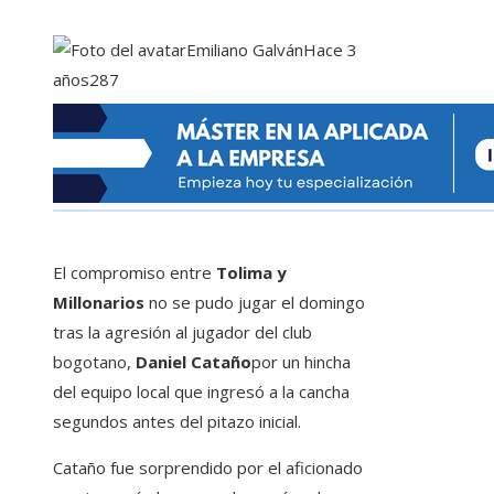
Emiliano Galván
Hace 3
años
287
El compromiso entre
Tolima y
Millonarios
no se pudo jugar el domingo
tras la agresión al jugador del club
bogotano,
Daniel Cataño
por un hincha
del equipo local que ingresó a la cancha
segundos antes del pitazo inicial.
Cataño fue sorprendido por el aficionado