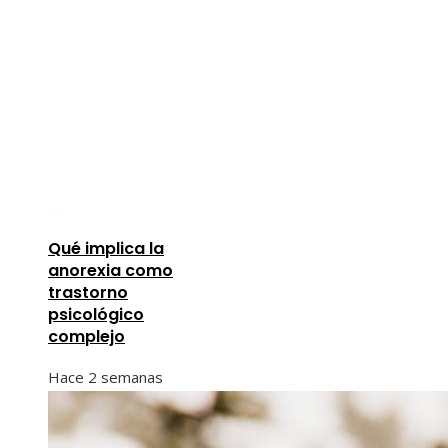
Qué implica la
anorexia como
trastorno
psicológico
complejo
Hace 2 semanas