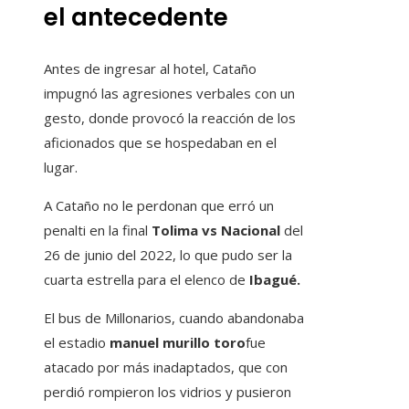
el antecedente
Antes de ingresar al hotel, Cataño
impugnó las agresiones verbales con un
gesto, donde provocó la reacción de los
aficionados que se hospedaban en el
lugar.
A Cataño no le perdonan que erró un
penalti en la final
Tolima vs Nacional
del
26 de junio del 2022, lo que pudo ser la
cuarta estrella para el elenco de
Ibagué.
El bus de Millonarios, cuando abandonaba
el estadio
manuel murillo toro
fue
atacado por más inadaptados, que con
perdió rompieron los vidrios y pusieron