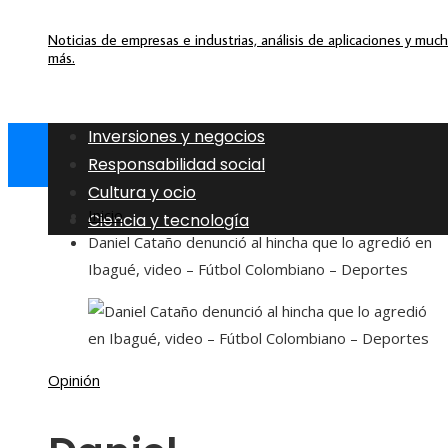
Noticias de empresas e industrias, análisis de aplicaciones y muc
más.
Inversiones y negocios
Responsabilidad social
Cultura y ocio
Inicio
Ciencia y tecnología
Daniel Cataño denunció al hincha que lo agredió en
Ibagué, video – Fútbol Colombiano – Deportes
Opinión