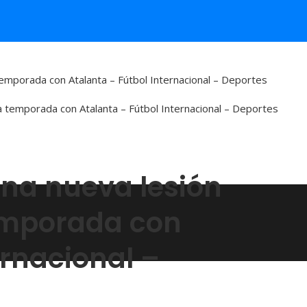
temporada con Atalanta – Fútbol Internacional – Deportes
na nueva lesión
temporada con
ernacional –