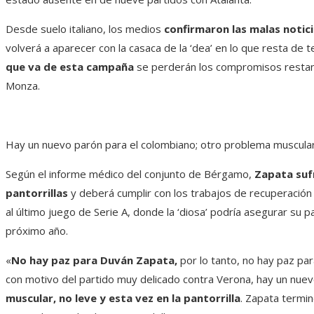
Desde suelo italiano, los medios
confirmaron las malas notic
volverá a aparecer con la casaca de la ‘dea’ en lo que resta de
que va de esta campaña
se perderán los compromisos restante
Monza.
Hay un nuevo parón para el colombiano; otro problema muscular, 
Según el informe médico del conjunto de Bérgamo,
Zapata sufr
pantorrillas
y deberá cumplir con los trabajos de recuperación
al último juego de Serie A, donde la ‘diosa’ podría asegurar su 
próximo año.
«
No hay paz para Duván Zapata,
por lo tanto, no hay paz par
con motivo del partido muy delicado contra Verona, hay un nue
muscular, no leve y esta vez en la pantorrilla
. Zapata termin