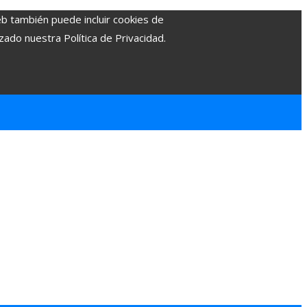
eb también puede incluir cookies de
zado nuestra Política de Privacidad.