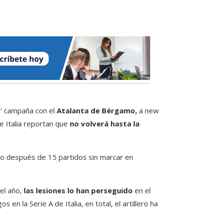
’ campaña con el
Atalanta de Bérgamo,
a new
de Italia reportan que
no volverá hasta la
zo después de 15 partidos sin marcar en
del año,
las lesiones lo han perseguido
en el
en la Serie A de Italia, en total, el artillero ha