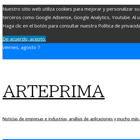
Nuestro sitio web utiliza cookies para mejorar y personalizar su
terceros como Google Adsense, Google Analytics, Youtube. Al uti
Haga clic en el botón para consultar nuestra Política de privacid
De acuerdo, acepto.
viernes, agosto 7
ARTEPRIMA
Noticias de empresas e industrias, análisis de aplicaciones y mucho más.