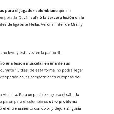
ias para el jugador colombiano
que no
 temporada. Duván
sufrió la tercera lesión en lo
s de liga ante Hellas Verona, Inter de Milán y
no leve y esta vez en la pantorrilla
ió una lesión muscular en una de sus
 durante 15 días, de esta forma, no podrá llegar
participación en las competiciones europeas del
a Atalanta. Para un posible regreso el sábado
vo parón para el colombiano;
otro problema
ó el entrenamiento con dolor y dejó a Zingonia