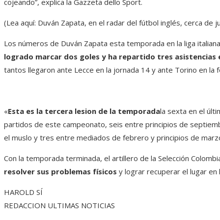
cojeando”, explica la Gazzeta dello Sport.
(Lea aquí: Duván Zapata, en el radar del fútbol inglés, cerca de 
Los números de Duván Zapata esta temporada en la liga italiana
logrado marcar dos goles y ha repartido tres asistencias
tantos llegaron ante Lecce en la jornada 14 y ante Torino en la f
«
Esta es la tercera lesion de la temporada
la sexta en el úl
partidos de este campeonato, seis entre principios de septie
el muslo y tres entre mediados de febrero y principios de marzo»
Con la temporada terminada, el artillero de la Selección Colomb
resolver sus problemas físicos
y lograr recuperar el lugar en
HAROLD SÍ
REDACCION ULTIMAS NOTICIAS