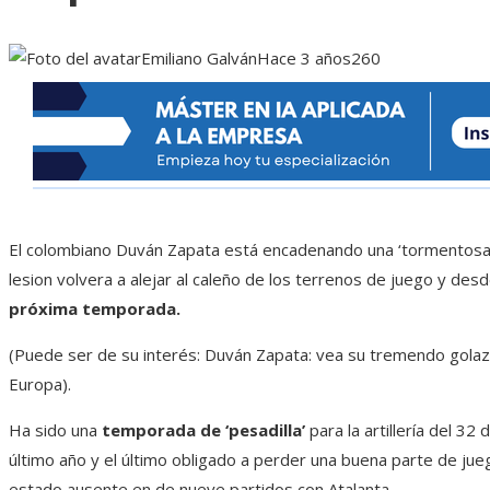
Emiliano Galván
Hace 3 años
260
El colombiano Duván Zapata está encadenando una ‘tormentosa
lesion volvera a alejar al caleño de los terrenos de juego y des
próxima temporada.
(Puede ser de su interés: Duván Zapata: vea su tremendo gola
Europa).
Ha sido una
temporada de ‘pesadilla’
para la artillería del 32 
último año y el último obligado a perder una buena parte de juegos 
estado ausente en de nueve partidos con Atalanta.