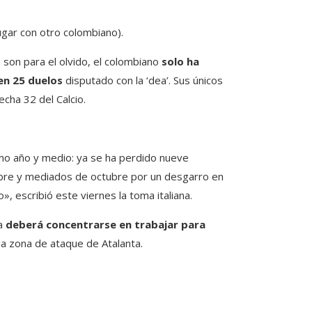
jugar con otro colombiano).
 son para el olvido, el colombiano
solo ha
 en 25 duelos
disputado con la ‘dea’. Sus únicos
echa 32 del Calcio.
timo año y medio: ya se ha perdido nueve
mbre y mediados de octubre por un desgarro en
, escribió este viernes la toma italiana.
ia
deberá concentrarse en trabajar para
 la zona de ataque de Atalanta.