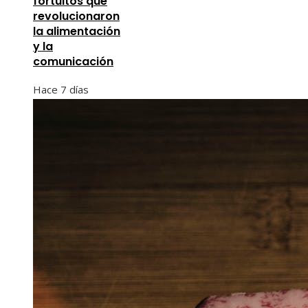
fortuitos que
revolucionaron
la alimentación
y la
comunicación
Hace 7 días