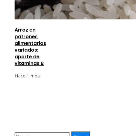
Arroz en
patrones
alimentarios
variados:
aporte de
vitaminas B
Hace 1 mes
Información
Quiénes Somos
Política de Privacidad
Contacto
Buscar: