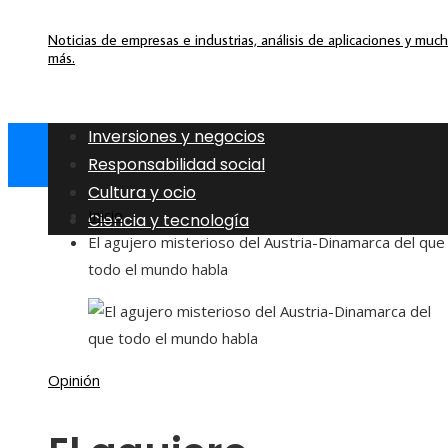
Noticias de empresas e industrias, análisis de aplicaciones y muc
más.
Inversiones y negocios
Responsabilidad social
Cultura y ocio
Inicio
Ciencia y tecnología
El agujero misterioso del Austria-Dinamarca del que
todo el mundo habla
Opinión