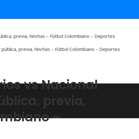
pública, previa, hinchas – Fútbol Colombiano – Deportes
rios vs Nacional
blica, previa,
ombiano –