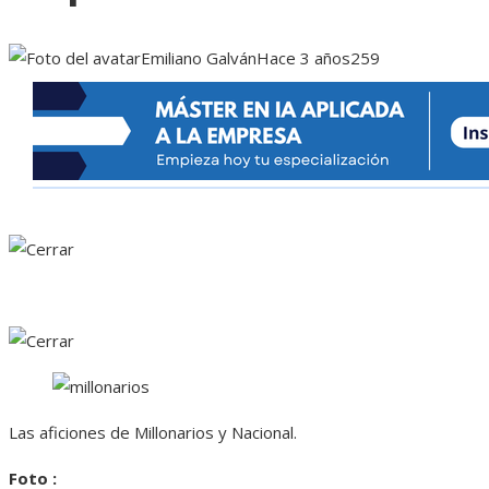
Emiliano Galván
Hace 3 años
259
Las aficiones de Millonarios y Nacional.
Foto :