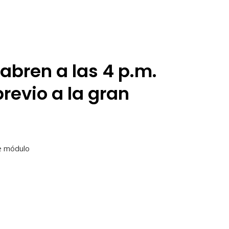
abren a las 4 p.m.
revio a la gran
te módulo