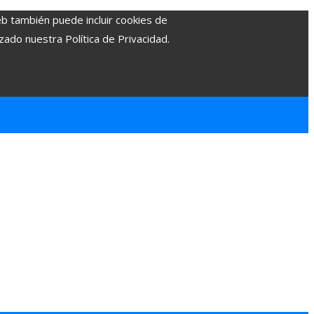
eb también puede incluir cookies de
zado nuestra Política de Privacidad.