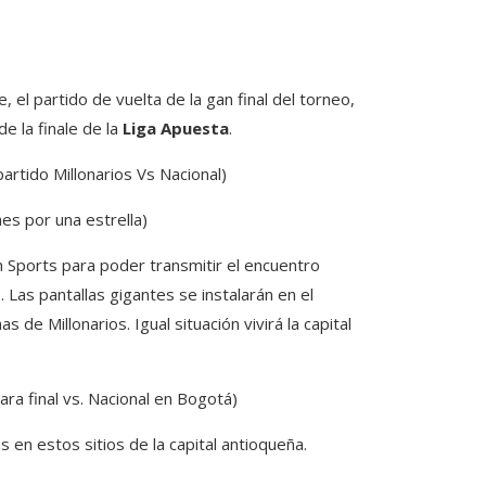
 el partido de vuelta de la gan final del torneo,
e la finale de la
Liga Apuesta
.
artido Millonarios Vs Nacional)
nes por una estrella)
 Sports para poder transmitir el encuentro
 Las pantallas gigantes se instalarán en el
s de Millonarios. Igual situación vivirá la capital
ara final vs. Nacional en Bogotá)
 en estos sitios de la capital antioqueña.