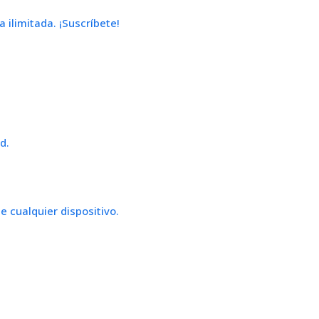
 ilimitada. ¡Suscríbete!
d.
 cualquier dispositivo.