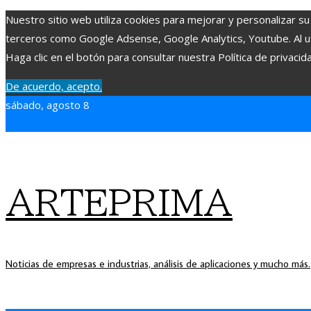
Nuestro sitio web utiliza cookies para mejorar y personalizar su
terceros como Google Adsense, Google Analytics, Youtube. Al uti
Haga clic en el botón para consultar nuestra Política de privacid
De acuerdo, acepto.
sábado, agosto 8
ARTEPRIMA
Noticias de empresas e industrias, análisis de aplicaciones y mucho más.