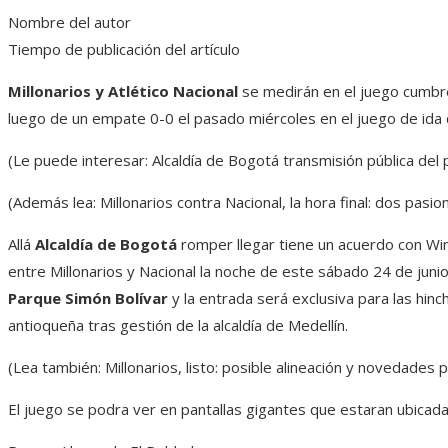
Nombre del autor
Tiempo de publicación del artículo
Millonarios y Atlético Nacional
se medirán en el juego cumbre,
luego de un empate 0-0 el pasado miércoles en el juego de ida d
(Le puede interesar: Alcaldía de Bogotá transmisión pública del p
(Además lea: Millonarios contra Nacional, la hora final: dos pasio
Allá
Alcaldía de Bogotá
romper llegar tiene un acuerdo con Win
entre Millonarios y Nacional la noche de este sábado 24 de junio.
Parque Simón Bolívar
y la entrada será exclusiva para las hincha
antioqueña tras gestión de la alcaldía de Medellín.
(Lea también: Millonarios, listo: posible alineación y novedades p
El juego se podra ver en pantallas gigantes que estaran ubicadas