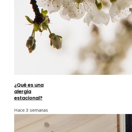
¿Qué es una
alergia
estacional?
Hace 3 semanas