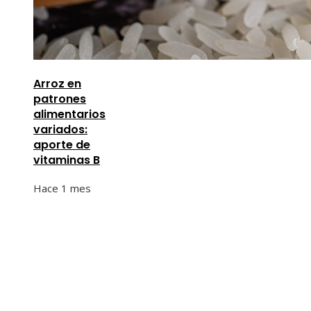
Arroz en
patrones
alimentarios
variados:
aporte de
vitaminas B
Hace 1 mes
Información
Quiénes Somos
Política de Privacidad
Contacto