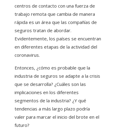
centros de contacto con una fuerza de
trabajo remota que cambia de manera
rápida es un área que las compañías de
seguros tratan de abordar.
Evidentemente, los países se encuentran
en diferentes etapas de la actividad del
coronavirus.
Entonces, ¿cómo es probable que la
industria de seguros se adapte a la crisis
que se desarrolla? ¿Cuáles son las
implicaciones en los diferentes
segmentos de la industria? ¿Y qué
tendencias a más largo plazo podría
valer para marcar el inicio del brote en el
futuro?