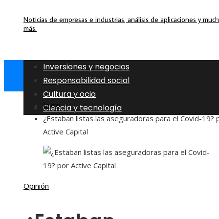
Noticias de empresas e industrias, análisis de aplicaciones y muc
más.
Inversiones y negocios
Responsabilidad social
Cultura y ocio
Inicio
Ciencia y tecnología
¿Estaban listas las aseguradoras para el Covid-19? 
Active Capital
Opinión