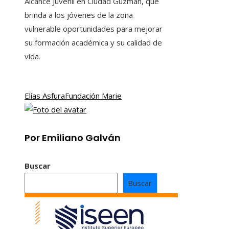
Alcance Juvenil en Ciudad Guzmán, que
brinda a los jóvenes de la zona
vulnerable oportunidades para mejorar
su formación académica y su calidad de
vida.
Elías Asfura
Fundación Marie
Por Emiliano Galván
Buscar
Buscar