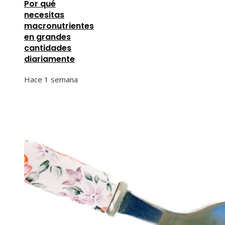
Por qué
necesitas
macronutrientes
en grandes
cantidades
diariamente
Hace 1 semana