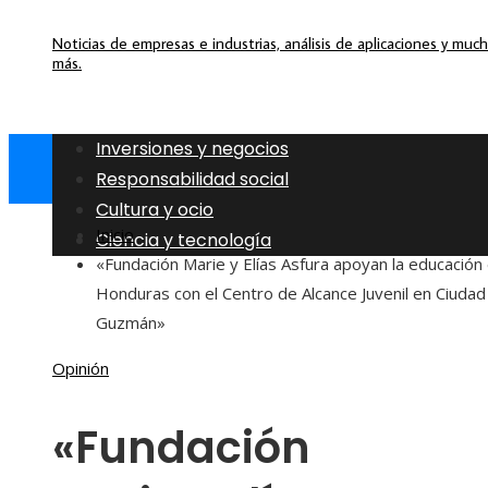
Noticias de empresas e industrias, análisis de aplicaciones y muc
más.
Inversiones y negocios
Responsabilidad social
Cultura y ocio
Inicio
Ciencia y tecnología
«Fundación Marie y Elías Asfura apoyan la educación
Honduras con el Centro de Alcance Juvenil en Ciudad
Guzmán»
Opinión
«Fundación