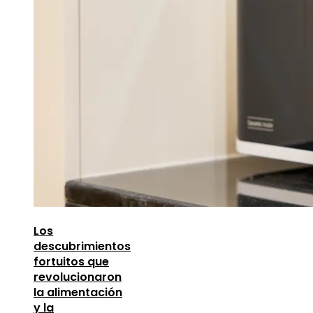
Los
descubrimientos
fortuitos que
revolucionaron
la alimentación
y la