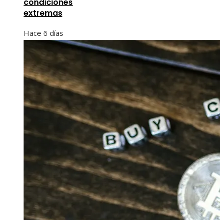
condiciones
extremas
Hace 6 días