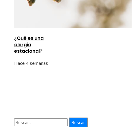
¿Qué es una
alergia
estacional?
Hace 4 semanas
Información
Quiénes Somos
Política de Privacidad
Contacto
Buscar:
© 2026 arteprima. Todos los derechos reservados.