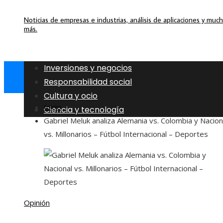
Noticias de empresas e industrias, análisis de aplicaciones y muc
más.
Inversiones y negocios
Responsabilidad social
Cultura y ocio
Inicio
Ciencia y tecnología
Gabriel Meluk analiza Alemania vs. Colombia y Nacion
vs. Millonarios – Fútbol Internacional – Deportes
Opinión