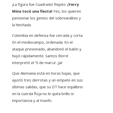
¡La figura fue Cuadrado! Repito:
¡Yerry
Mina tocó una fiesta!
Yes, los quieren
pensionar los genios del sobreanálisis y
la hinchada.
Colombia en defensa fue cerrada y corta.
En el mediocampo, ordenada. En el
ataque presionado, abandonó el balón y
huyó rápidamente. Santos Borré
interpretó el ‘9 de marca’. ¡Ja!
Que Alemania está en horas bajas, que
ajustó tres derrotas y un empate en sus
últimas salidas, que su DT hace equilibrio
en la cuerda floja no le quita brillo ni
importancia y al triunfo.