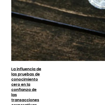
La influencia de
las pruebas de
conocimiento
cero en la
confianza de
las
transacciones