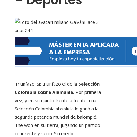
– Deportes
Emiliano Galván
Hace 3
años
244
Triunfazo. Si: triunfazo el de la
Selección
Colombia sobre Alemania.
Por primera
vez, y en su quinto frente a frente, una
Selección Colombia absoluta le ganó a la
segunda potencia mundial de balompié.
The won en su tierra, jugando un partido
coherente y serio. Sin medo.