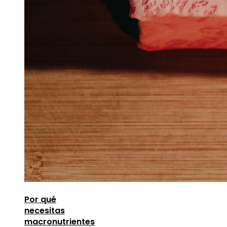
Por qué
necesitas
macronutrientes