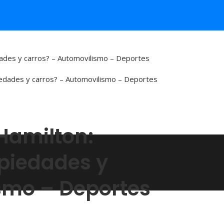
dades y carros? – Automovilismo – Deportes
Hamilton:
piedades y
smo – Deportes