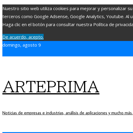
Nuestro sitio web utiliza cookies para mejorar y personalizar su
terceros como Google Adsense, Google Analytics, Youtube. Al uti
Haga clic en el botón para consultar nuestra Política de privacid
De acuerdo, acepto.
domingo, agosto 9
ARTEPRIMA
Noticias de empresas e industrias, análisis de aplicaciones y mucho más.