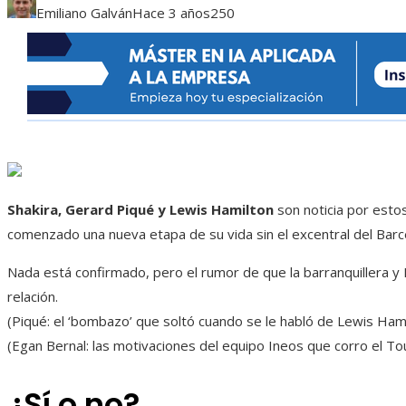
Emiliano Galván
Hace 3 años
250
Shakira, Gerard Piqué y Lewis Hamilton
son noticia por estos
comenzado una nueva etapa de su vida sin el excentral del Barce
Nada está confirmado, pero el rumor de que la barranquillera y
relación.
(Piqué: el ‘bombazo’ que soltó cuando se le habló de Lewis Hami
(Egan Bernal: las motivaciones del equipo Ineos que corro el To
¿Sí o no?