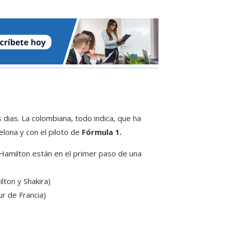
 dias. La colombiana, todo indica, que ha
lona y con el piloto de
Fórmula 1.
 Hamilton están en el primer paso de una
lton y Shakira)
ur de Francia)