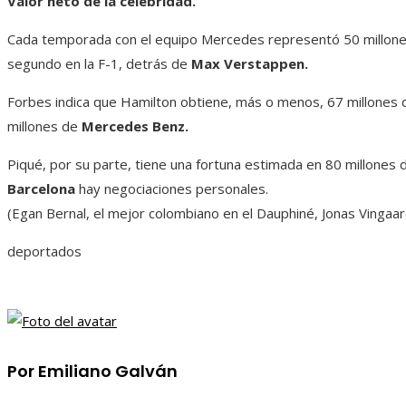
Valor neto de la celebridad.
Cada temporada con el equipo Mercedes representó 50 millones
segundo en la F-1, detrás de
Max Verstappen.
Forbes indica que Hamilton obtiene, más o menos, 67 millones d
millones de
Mercedes Benz.
Piqué, por su parte, tiene una fortuna estimada en 80 millones 
Barcelona
hay negociaciones personales.
(Egan Bernal, el mejor colombiano en el Dauphiné, Jonas Vingaa
deportados
Por Emiliano Galván