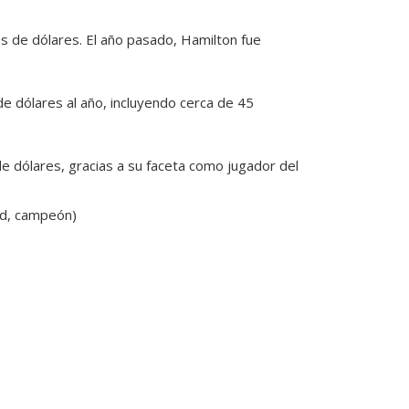
 de dólares. El año pasado, Hamilton fue
e dólares al año, incluyendo cerca de 45
de dólares, gracias a su faceta como jugador del
rd, campeón)