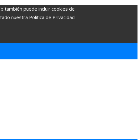
eb también puede incluir cookies de
zado nuestra Política de Privacidad.