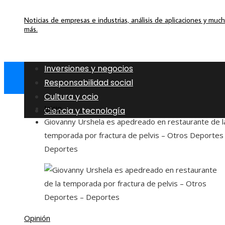
Noticias de empresas e industrias, análisis de aplicaciones y muc
más.
Inversiones y negocios
Responsabilidad social
Cultura y ocio
Inicio
Ciencia y tecnología
Giovanny Urshela es apedreado en restaurante de l
temporada por fractura de pelvis – Otros Deportes
Deportes
Opinión