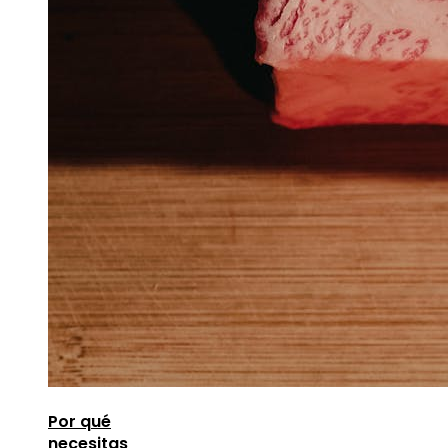
Por qué
necesitas