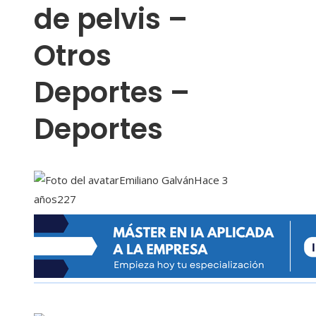
de pelvis –
Otros
Deportes –
Deportes
Emiliano Galván
Hace 3
años
227