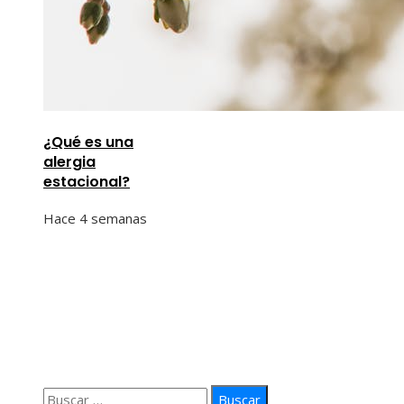
¿Qué es una
alergia
estacional?
Hace 4 semanas
Información
Quiénes Somos
Política de Privacidad
Contacto
Buscar: