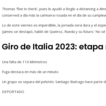
Thomas ‘flee in check’, pues le ayudó a Roglic a distancing a Al
conserved a día más la camisera rosada en el día de su cumplea
Lo de este viernes es imperdible, la jornada será dura y el espe
(James se destapó, habló de Queiroz, Rueda y su futuro: ‘No sé
Giro de Italia 2023: etapa
Una falta de 110 kilómetros
Fuga destaca en más de un minuto
Un grupo se separa del pelotón. Santiago Buitrago hace parte de
DEPORTADO