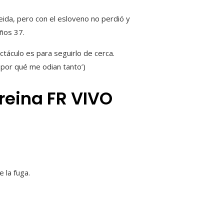
meida, pero con el esloveno no perdió y
ños 37.
ctáculo es para seguirlo de cerca.
 por qué me odian tanto’)
 reina FR VIVO
 la fuga.