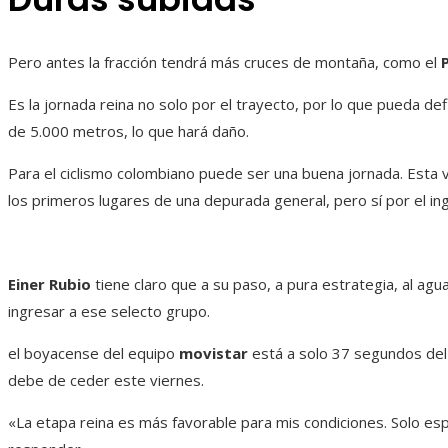
Pero antes la fracción tendrá más cruces de montaña, como el
Es la jornada reina no solo por el trayecto, por lo que pueda defi
de 5.000 metros, lo que hará daño.
Para el ciclismo colombiano puede ser una buena jornada. Esta 
los primeros lugares de una depurada general, pero sí por el ingr
Einer Rubio
tiene claro que a su paso, a pura estrategia, al ag
ingresar a ese selecto grupo.
el boyacense del equipo
movistar
está a solo 37 segundos del
debe de ceder este viernes.
«La etapa reina es más favorable para mis condiciones. Solo e