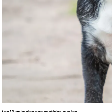
Los 10 animales con sentidos que les