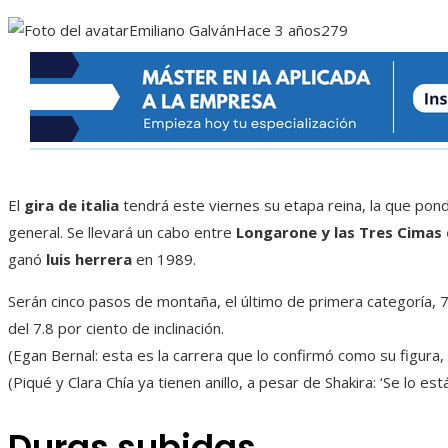
Emiliano Galván
Hace 3 años
279
El
gira de italia
tendrá este viernes su etapa reina, la que pondrá
general. Se llevará un cabo entre
Longarone y las Tres Cimas
ganó
luis herrera
en 1989.
Serán cinco pasos de montaña, el último de primera categoría,
del 7.8 por ciento de inclinación.
(Egan Bernal: esta es la carrera que lo confirmó como su figura,
(Piqué y Clara Chía ya tienen anillo, a pesar de Shakira: ‘Se lo es
Duras subidas