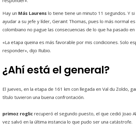
responder».
Hay un
Más Laurens
lo tiene tiene un minuto 11 segundos. Y si
ayudar a su jefe y líder, Geraint Thomas, pues lo más normal es
colombiano no pague las consecuencias de lo que ha pasado en 
«La etapa queina es más favorable por mis condiciones. Solo e
responder», dijo Rubio.
¿Ahí está el general?
El jueves, en la etapa de 161 km con llegada en Val du Zoldo, ga
título tuvieron una buena confrontación.
primoz roglic
recuperó el segundo puesto, el que cedió Joao Alm
vez salvó en la última instancia lo que pudo ser una catástrofe.