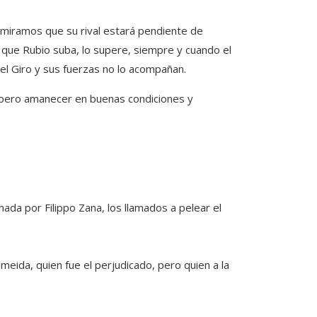
 miramos que su rival estará pendiente de
 que Rubio suba, lo supere, siempre y cuando el
el Giro y sus fuerzas no lo acompañan.
spero amanecer en buenas condiciones y
nada por Filippo Zana, los llamados a pelear el
eida, quien fue el perjudicado, pero quien a la