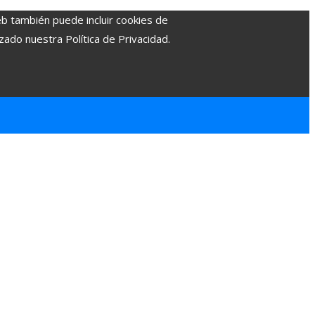
eb también puede incluir cookies de
zado nuestra Política de Privacidad.