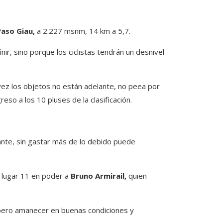
Paso Giau,
a 2.227 msnm, 14 km a 5,7.
nir, sino porque los ciclistas tendrán un desnivel
vez los objetos no están adelante, no peea por
eso a los 10 pluses de la clasificación.
uante, sin gastar más de lo debido puede
 lugar 11 en poder a
Bruno Armirail,
quien
spero amanecer en buenas condiciones y