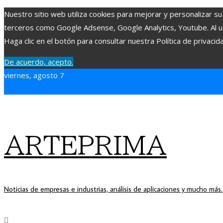
Nuestro sitio web utiliza cookies para mejorar y personalizar su
terceros como Google Adsense, Google Analytics, Youtube. Al uti
Haga clic en el botón para consultar nuestra Política de privacid
De acuerdo, acepto.
viernes, agosto 7
ARTEPRIMA
Noticias de empresas e industrias, análisis de aplicaciones y mucho más.