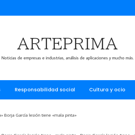
ARTEPRIMA
Noticias de empresas e industrias, análisis de aplicaciones y mucho más.
s
Responsabilidad social
Cultura y ocio
» Borja García lesión tiene «mala pinta»