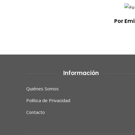
Por Em
Información
Quiénes Somos
Política de Privacidad
Contacto