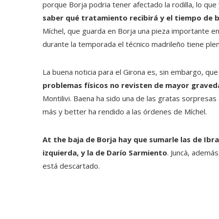
porque Borja podria tener afectado la rodilla, lo que
saber qué tratamiento recibirá y el tiempo de b
Míchel, que guarda en Borja una pieza importante en 
durante la temporada el técnico madrileño tiene plen
La buena noticia para el Girona es, sin embargo, qu
problemas físicos no revisten de mayor graved
Montilivi. Baena ha sido una de las gratas sorpresa
más y better ha rendido a las órdenes de Míchel.
At the baja de Borja hay que sumarle las de Ibra
izquierda, y la de Darío Sarmiento
. Juncà, además
está descartado.