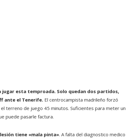
a jugar esta temproada. Solo quedan dos partidos,
f ante el Tenerife.
El centrocampista madrileño forzó
en el terreno de juego 45 minutos. Suficientes para meter un
que puede pasarle factura.
lesión tiene «mala pinta»
. A falta del diagnostico medico