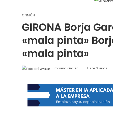
OPINIÓN
GIRONA Borja Garc
«mala pinta» Borj
«mala pinta»
Emiliano Galván
Hace 3 años