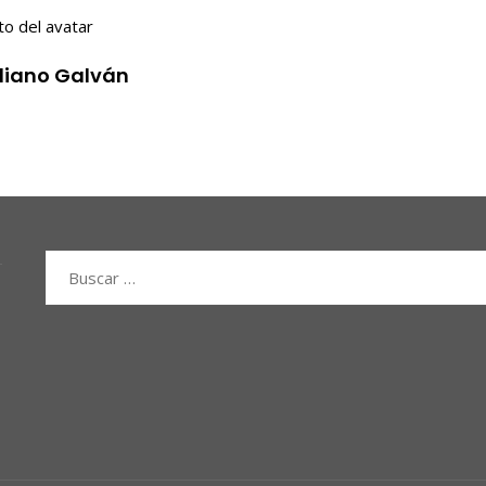
iliano Galván
Buscar: