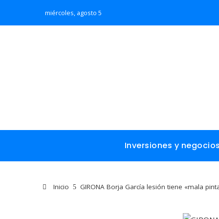
miércoles, agosto 5
Inversiones y negocio
Inicio
GIRONA Borja García lesión tiene «mala pinta