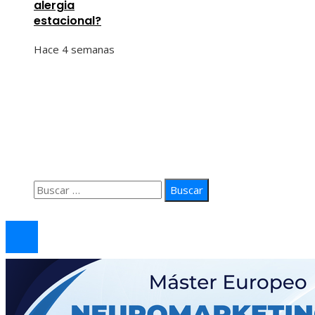
alergia
estacional?
Hace 4 semanas
Información
Quiénes Somos
Política de Privacidad
Contacto
Buscar:
© 2026 arteprima. Todos los derechos reservados.