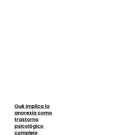
Qué implica la
anorexia como
trastorno
psicológico
complejo