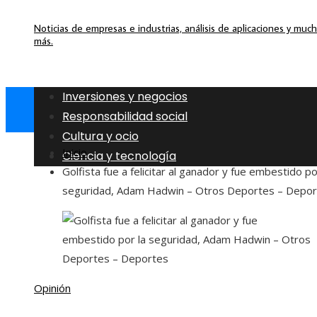
Noticias de empresas e industrias, análisis de aplicaciones y muc
más.
Inversiones y negocios
Responsabilidad social
Cultura y ocio
Inicio
Ciencia y tecnología
Golfista fue a felicitar al ganador y fue embestido po
seguridad, Adam Hadwin – Otros Deportes – Depo
Opinión