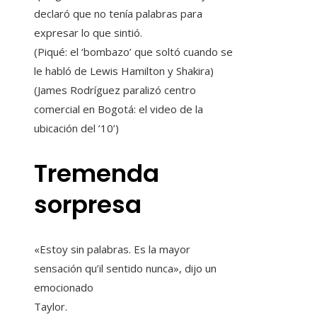
declaró que no tenía palabras para
expresar lo que sintió.
(Piqué: el ‘bombazo’ que soltó cuando se
le habló de Lewis Hamilton y Shakira)
(James Rodríguez paralizó centro
comercial en Bogotá: el video de la
ubicación del ’10’)
Tremenda
sorpresa
«Estoy sin palabras. Es la mayor
sensación qu’il sentido nunca», dijo un
emocionado
Taylor.