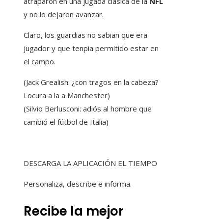
atraparon en una jugada clásica de la
NFL
y no lo dejaron avanzar.
Claro, los guardias no sabian que era
jugador y que tenpia permitido estar en
el campo.
(Jack Grealish: ¿con tragos en la cabeza?
Locura a la a Manchester)
(Silvio Berlusconi: adiós al hombre que
cambió el fútbol de Italia)
DESCARGA LA APLICACIÓN EL TIEMPO
Personaliza, describe e informa.
Recibe la mejor