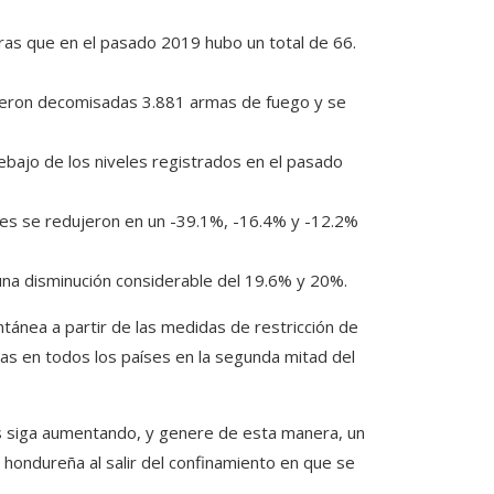
tras que en el pasado 2019 hubo un total de 66.
 fueron decomisadas 3.881 armas de fuego y se
bajo de los niveles registrados en el pasado
ones se redujeron en un -39.1%, -16.4% y -12.2%
na disminución considerable del 19.6% y 20%.
antánea a partir de las medidas de restricción de
s en todos los países en la segunda mitad del
s siga aumentando, y genere de esta manera, un
 hondureña al salir del confinamiento en que se