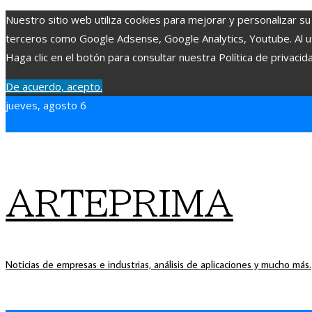
Nuestro sitio web utiliza cookies para mejorar y personalizar su
terceros como Google Adsense, Google Analytics, Youtube. Al uti
Haga clic en el botón para consultar nuestra Política de privacid
De acuerdo, acepto.
jueves, agosto 6
ARTEPRIMA
Noticias de empresas e industrias, análisis de aplicaciones y mucho más.