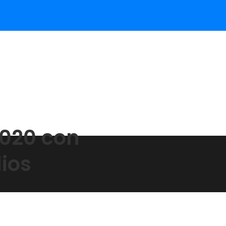
2020 con
ios