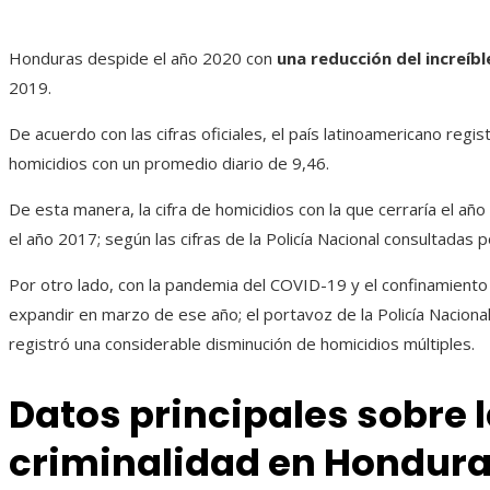
Honduras despide el año 2020 con
una reducción del increíb
2019.
De acuerdo con las cifras oficiales, el país latinoamericano regi
homicidios con un promedio diario de 9,46.
De esta manera, la cifra de homicidios con la que cerraría el a
el año 2017; según las cifras de la Policía Nacional consultadas p
Por otro lado, con la pandemia del COVID-19 y el confinamiento
expandir en marzo de ese año; el portavoz de la Policía Nacio
registró una considerable disminución de homicidios múltiples.
Datos principales sobre l
criminalidad en Hondura