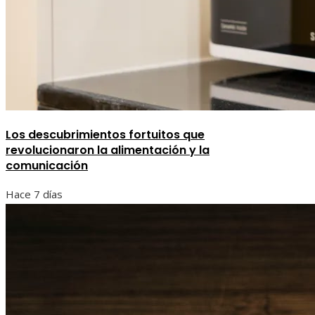
Los descubrimientos fortuitos que
revolucionaron la alimentación y la
comunicación
Hace 7 días