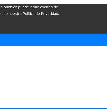
eb también puede incluir cookies de
zado nuestra Política de Privacidad.