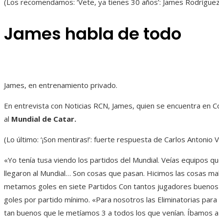
(Los recomendamos: ‘Vete, ya tienes 30 años’: James Rodríguez 
James habla de todo
James, en entrenamiento privado.
En entrevista con Noticias RCN, James, quien se encuentra en Col
al
Mundial de Catar.
(Lo último: ‘¡Son mentiras!’: fuerte respuesta de Carlos Antonio
«Yo tenía tusa viendo los partidos del Mundial. Veías equipos 
llegaron al Mundial… Son cosas que pasan. Hicimos las cosas ma
metamos goles en siete Partidos Con tantos jugadores bueno
goles por partido mínimo. «Para nosotros las Eliminatorias para
tan buenos que le metíamos 3 a todos los que venían. Íbamos a