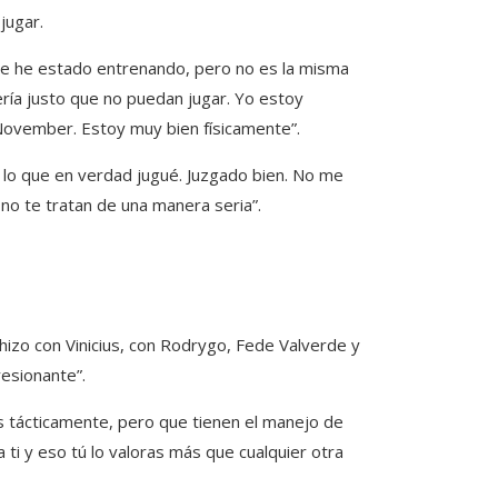
jugar.
e he estado entrenando, pero no es la misma
ía justo que no puedan jugar. Yo estoy
November. Estoy muy bien físicamente”.
lo que en verdad jugué. Juzgado bien. No me
no te tratan de una manera seria”.
hizo con Vinicius, con Rodrygo, Fede Valverde y
esionante”.
s tácticamente, pero que tienen el manejo de
ti y eso tú lo valoras más que cualquier otra