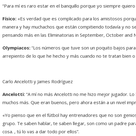
“Para mí es raro estar en el banquillo porque yo siempre quiero 
Físico:
«Es verdad que es complicado para los amistosos porqu
manera y hay muchachos que están compitiendo todavía y no ser
pensando más en las Eliminatorias in September, October and 
Olympiacos:
“Los números que tuve son un poquito bajos para 
arrepiento de lo que he hecho y más cuando no te tratan bien o 
Carlo Ancelotti y James Rodríguez
Ancelotti:
“A mí no más Ancelotti no me hizo mejor jugador. Lo 
muchos más. Que eran buenos, pero ahora están a un nivel impr
«Yo pienso que en el fútbol hay entrenadores que no son genio
grupo. Te saben hablar, te saben llegar, son como un padre para 
cosa. , tú lo vas a dar todo por ellos”.