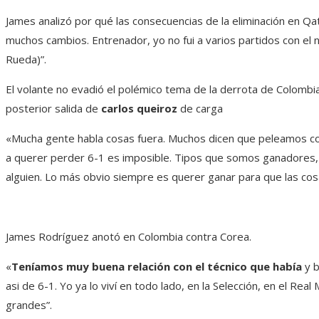
James analizó por qué las consecuencias de la eliminación en Qa
muchos cambios. Entrenador, yo no fui a varios partidos con el 
Rueda)”.
El volante no evadió el polémico tema de la derrota de Colombia 
posterior salida de
carlos queiroz
de carga
«Mucha gente habla cosas fuera. Muchos dicen que peleamos c
a querer perder 6-1 es imposible. Tipos que somos ganadores,
alguien. Lo más obvio siempre es querer ganar para que las cosa
James Rodríguez anotó en Colombia contra Corea.
«
Teníamos muy buena relación con el técnico que había
y b
asi de 6-1. Yo ya lo viví en todo lado, en la Selección, en el Rea
grandes”.