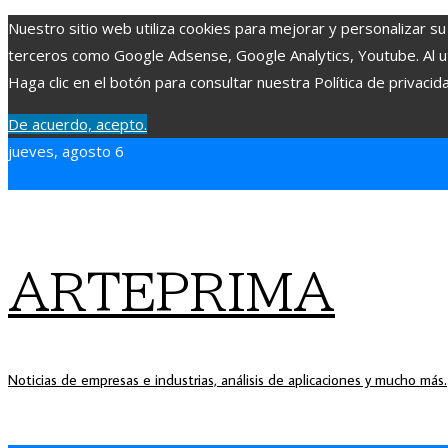
Nuestro sitio web utiliza cookies para mejorar y personalizar su
terceros como Google Adsense, Google Analytics, Youtube. Al uti
Haga clic en el botón para consultar nuestra Política de privacid
De acuerdo, acepto.
jueves, agosto 6
ARTEPRIMA
Noticias de empresas e industrias, análisis de aplicaciones y mucho más.