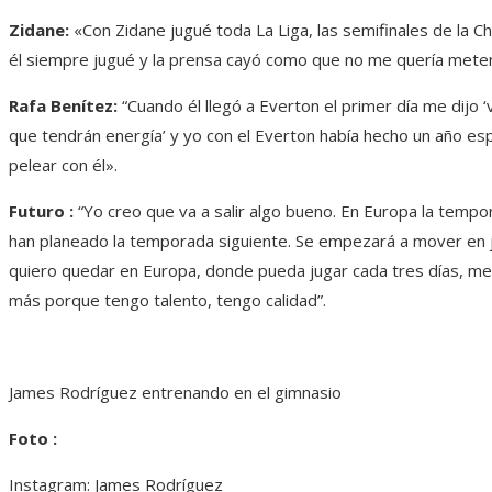
Zidane:
«Con Zidane jugué toda La Liga, las semifinales de la Ch
él siempre jugué y la prensa cayó como que no me quería meter
Rafa Benítez:
“Cuando él llegó a Everton el primer día me dijo 
que tendrán energía’ y yo con el Everton había hecho un año es
pelear con él».
Futuro :
“Yo creo que va a salir algo bueno. En Europa la temp
han planeado la temporada siguiente. Se empezará a mover en jun
quiero quedar en Europa, donde pueda jugar cada tres días, me
más porque tengo talento, tengo calidad”.
James Rodríguez entrenando en el gimnasio
Foto :
Instagram: James Rodríguez