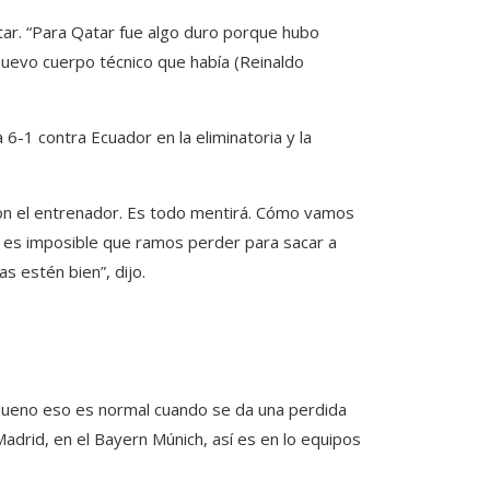
tar. “Para Qatar fue algo duro porque hubo
nuevo cuerpo técnico que había (Reinaldo
6-1 contra Ecuador en la eliminatoria y la
on el entrenador. Es todo mentirá. Cómo vamos
 es imposible que ramos perder para sacar a
s estén bien”, dijo.
ueno eso es normal cuando se da una perdida
l Madrid, en el Bayern Múnich, así es en lo equipos