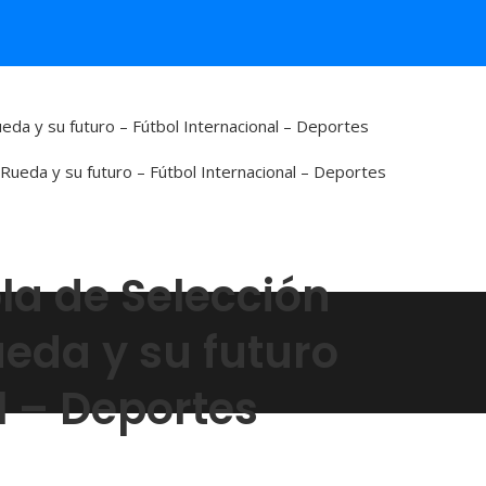
eda y su futuro – Fútbol Internacional – Deportes
a de Selección
eda y su futuro
l – Deportes