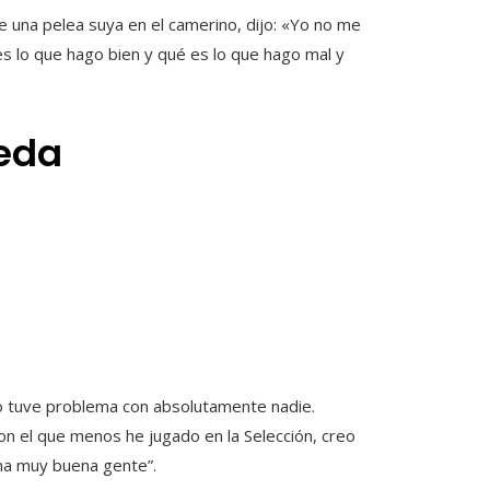
e una pelea suya en el camerino, dijo: «Yo no me
s lo que hago bien y qué es lo que hago mal y
ueda
no tuve problema con absolutamente nadie.
on el que menos he jugado en la Selección, creo
ona muy buena gente”.