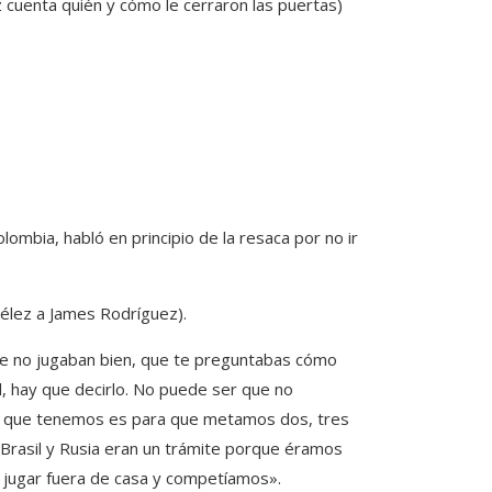
cuenta quién y cómo le cerraron las puertas)
ombia, habló en principio de la resaca por no ir
 Vélez a James Rodríguez).
que no jugaban bien, que te preguntabas cómo
l, hay que decirlo. No puede ser que no
s que tenemos es para que metamos dos, tres
 Brasil y Rusia eran un trámite porque éramos
 jugar fuera de casa y competíamos».