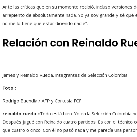
Ante las críticas que en su momento recibió, incluso versiones d
arrepiento de absolutamente nada. Yo ya soy grande y sé qué e
no me lo tiene que estar diciendo nadie”.
Relación con Reinaldo R
James y Reinaldo Rueda, integrantes de Selección Colombia.
Foto :
Rodrigo Buendía / AFP y Cortesía FCF
reinaldo rueda
«Todo está bien. Yo en la Selección Colombia 
Después jugué con Reinaldo cuatro partidos. Es con el técnico c
que cuatro o cinco. Con él no pasó nada y me parecía una pers