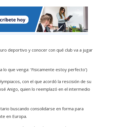
uro deportivo y conocer con qué club va a jugar
a lo que venga: ‘Fisicamente estoy perfecto’)
lympiacos, con el que acordó la rescisión de su
José Anigo, quien lo reemplazó en el intermedio
tario buscando consolidarse en forma para
nte en Europa.