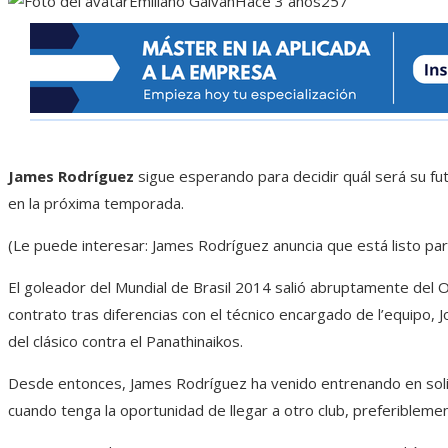
Emiliano Galván
Hace 3 años
257
James Rodríguez
sigue esperando para decidir quál será su fut
en la próxima temporada.
(Le puede interesar: James Rodríguez anuncia que está listo par
El goleador del Mundial de Brasil 2014 salió abruptamente del O
contrato tras diferencias con el técnico encargado de l’equipo, 
del clásico contra el Panathinaikos.
Desde entonces, James Rodríguez ha venido entrenando en soli
cuando tenga la oportunidad de llegar a otro club, preferibleme