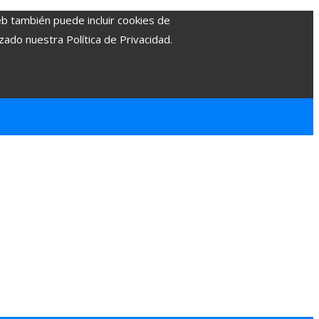
eb también puede incluir cookies de
zado nuestra Política de Privacidad.