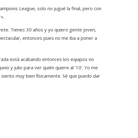
ampions League, solo no jugué la final, pero con
».
‘vete. Tienes 30 años y yo quiero gente joven,
pectacular, entonces pues no me iba a poner a
orada está acabando entonces los equipos no
io y julio para ver quién quiere al ’10’. Yo me
 siento muy bien físicamente. Sé que puedo dar