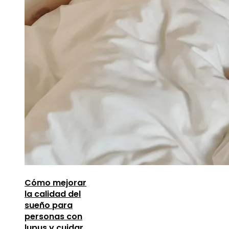
Cómo mejorar
la calidad del
sueño para
personas con
lupus y cuidar