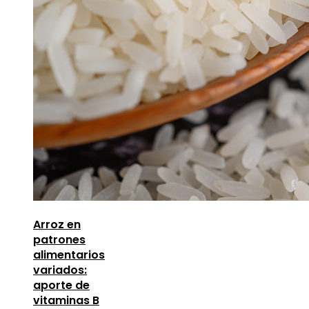
Arroz en
patrones
alimentarios
variados:
aporte de
vitaminas B