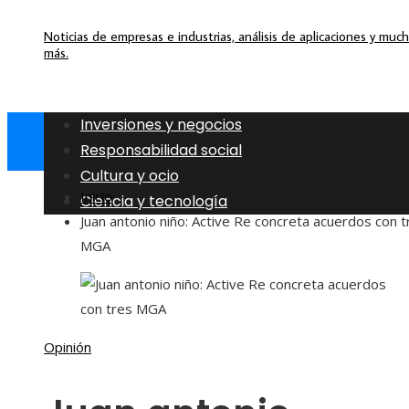
Noticias de empresas e industrias, análisis de aplicaciones y muc
más.
Inversiones y negocios
Responsabilidad social
Cultura y ocio
Inicio
Ciencia y tecnología
Juan antonio niño: Active Re concreta acuerdos con t
MGA
Opinión