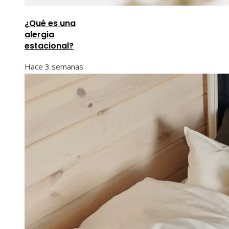
¿Qué es una
alergia
estacional?
Hace 3 semanas