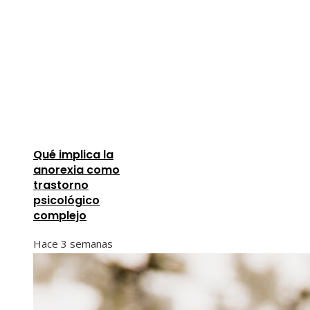
Qué implica la
anorexia como
trastorno
psicológico
complejo
Hace 3 semanas