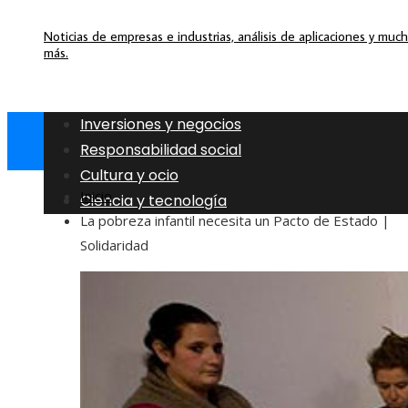
Noticias de empresas e industrias, análisis de aplicaciones y muc
más.
Inversiones y negocios
Responsabilidad social
Cultura y ocio
Inicio
Ciencia y tecnología
La pobreza infantil necesita un Pacto de Estado |
Solidaridad