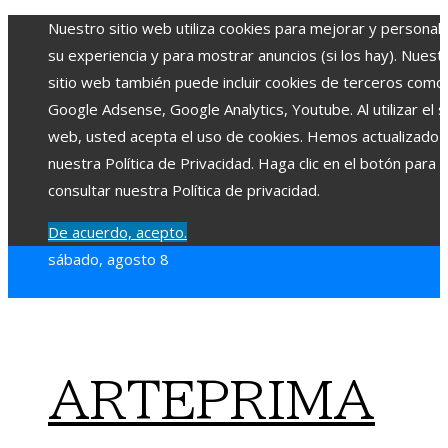
Nuestro sitio web utiliza cookies para mejorar y personali
su experiencia y para mostrar anuncios (si los hay). Nuest
sitio web también puede incluir cookies de terceros como
Google Adsense, Google Analytics, Youtube. Al utilizar el si
web, usted acepta el uso de cookies. Hemos actualizado
nuestra Política de Privacidad. Haga clic en el botón para
consultar nuestra Política de privacidad.
De acuerdo, acepto.
sábado, agosto 8
ARTEPRIMA