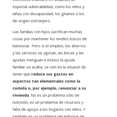
especial vulnerabilidad, como los niños y
niñas con discapacidad, los gitanos o los
de origen extranjero.
Las familias con hijos sacrifican muchas
cosas por mantener los niveles bsicos de
bienestar. Pero si el empleo, los ahorros
y las services se agotan, las becas y las
ayudas menguan e incluso la ayuda
familiar se acaba, se ven en la situacin de
tener que
reduce sus gastos en
aspectos tan elementales como la
comida o, por ejemplo, renunciar a su
vivienda
. No es un problema sólo de
nutrición, es un problema de recursos y
falta de apoyo a los hogares con niños. Y
también es un problema del enfoque de