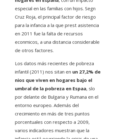
hogares en España
, con un impacto
especial en las familias con hijos. Segn
Cruz Roja, el principal factor de riesgo
para la infancia a la que prest asistencia
en 2011 fue la falta de recursos
econmicos, a una distancia considerable
de otros factores.
Los datos más recientes de pobreza
infantil (2011) nos sitan en
un 27,2% de
nios que viven en hogares bajo el
umbral de la pobreza en Espaa
, slo
por delante de Bulgaria y Rumana en el
entorno europeo. Además del
crecimiento en más de tres puntos
porcentuales con respecto a 2009,
varios indicadores muestran que la
infancia está ocurriendo la crisis de una