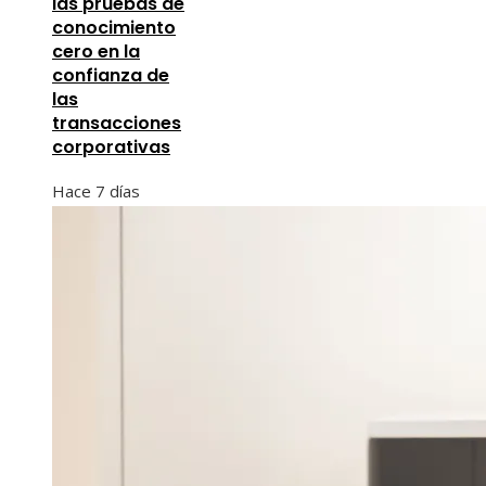
las pruebas de
conocimiento
cero en la
confianza de
las
transacciones
corporativas
Hace 7 días