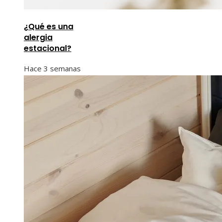
¿Qué es una
alergia
estacional?
Hace 3 semanas