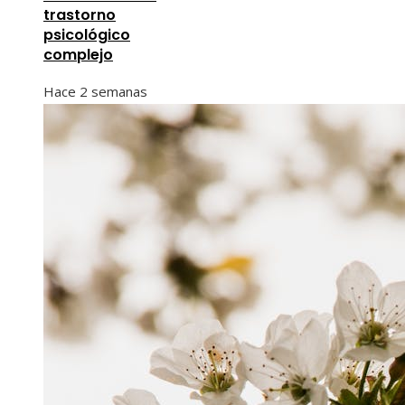
trastorno
psicológico
complejo
Hace 2 semanas