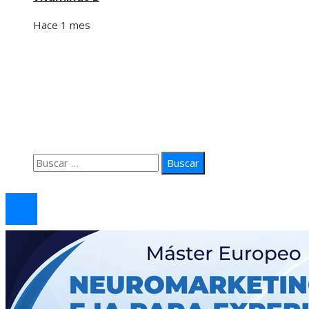
Hace 1 mes
Información
Quiénes Somos
Política de Privacidad
Contacto
Buscar:
© 2026 arteprima. Todos los derechos reservados.