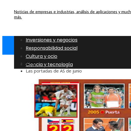
Noticias de empresas e industrias, análisis de aplicaciones y muc
más.
Inversiones y negocios
Responsabilidad social
Cultura y ocio
Inicio
Ciencia y tecnología
Las portadas de AS de junio