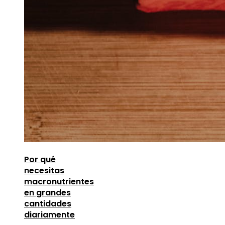
Por qué
necesitas
macronutrientes
en grandes
cantidades
diariamente