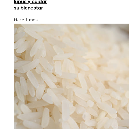
lupus y cuidar
su bienestar
Hace 1 mes