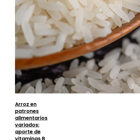
Arroz en
patrones
alimentarios
variados:
aporte de
vitaminas B