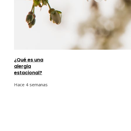
¿Qué es una
alergia
estacional?
Hace 4 semanas
Información
Quiénes Somos
Política de Privacidad
Contacto