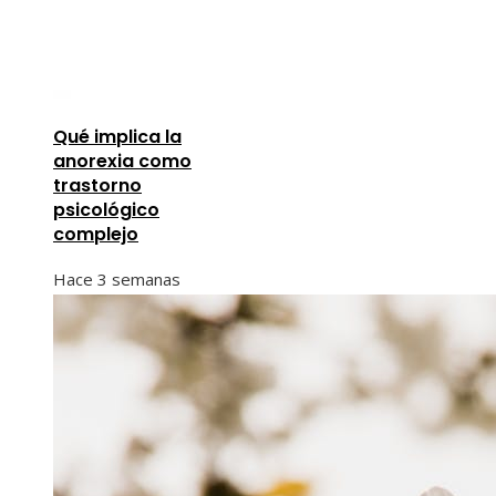
Qué implica la
anorexia como
trastorno
psicológico
complejo
Hace 3 semanas