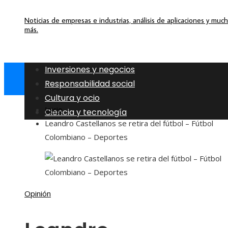
Noticias de empresas e industrias, análisis de aplicaciones y muc
más.
Inversiones y negocios
Responsabilidad social
Cultura y ocio
Inicio
Ciencia y tecnología
Leandro Castellanos se retira del fútbol – Fútbol
Colombiano – Deportes
Opinión