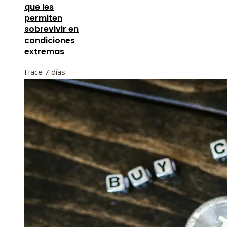
que les
permiten
sobrevivir en
condiciones
extremas
Hace 7 días