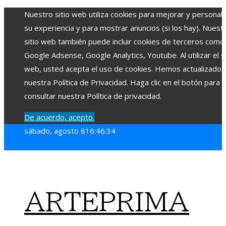
Nuestro sitio web utiliza cookies para mejorar y personali
su experiencia y para mostrar anuncios (si los hay). Nuest
sitio web también puede incluir cookies de terceros como
Google Adsense, Google Analytics, Youtube. Al utilizar el si
web, usted acepta el uso de cookies. Hemos actualizado
nuestra Política de Privacidad. Haga clic en el botón para
consultar nuestra Política de privacidad.
De acuerdo, acepto.
sábado, agosto 8
16:46:36
ARTEPRIMA